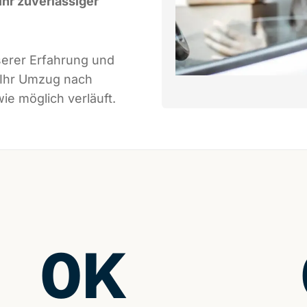
Ihr zuverlässiger
serer Erfahrung und
 Ihr Umzug nach
ie möglich verläuft.
0
K