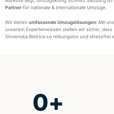
Adresse liegt, Umzugskönig Schmitz Salzburg ist
Partner
für nationale & internationale Umzüge.
Wir bieten
umfassende Umzugslösungen
: Mit un
unserem Expertenwissen stellen wir sicher, dass
Slovenska Bistrica so reibungslos und stressfrei w
0
+