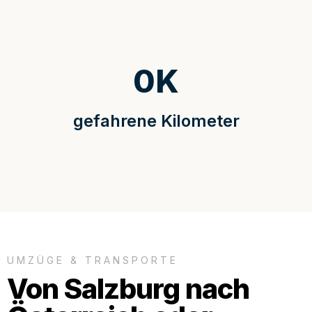
0
K
gefahrene Kilometer
UMZÜGE & TRANSPORTE
Von Salzburg nach