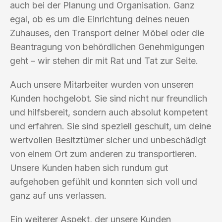
auch bei der Planung und Organisation. Ganz
egal, ob es um die Einrichtung deines neuen
Zuhauses, den Transport deiner Möbel oder die
Beantragung von behördlichen Genehmigungen
geht – wir stehen dir mit Rat und Tat zur Seite.
Auch unsere Mitarbeiter wurden von unseren
Kunden hochgelobt. Sie sind nicht nur freundlich
und hilfsbereit, sondern auch absolut kompetent
und erfahren. Sie sind speziell geschult, um deine
wertvollen Besitztümer sicher und unbeschädigt
von einem Ort zum anderen zu transportieren.
Unsere Kunden haben sich rundum gut
aufgehoben gefühlt und konnten sich voll und
ganz auf uns verlassen.
Ein weiterer Aspekt, der unsere Kunden