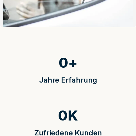
0
+
Jahre Erfahrung
0
K
Zufriedene Kunden