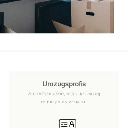
Umzugsprofis
Wir sorgen dafür, dass Ihr Umzug
reibungslos verläuft.