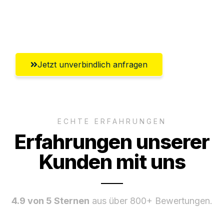
Umfassender Kundensupport aus
Salzburg
Jetzt unverbindlich anfragen
ECHTE ERFAHRUNGEN
Erfahrungen unserer
Kunden mit uns
4.9 von 5 Sternen
aus über 800+ Bewertungen.