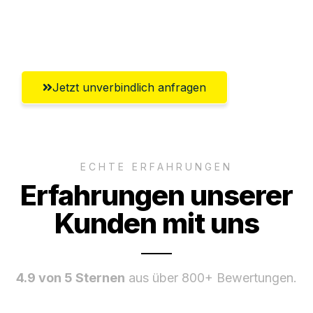
Umfassender Kundensupport aus
Salzburg
Jetzt unverbindlich anfragen
ECHTE ERFAHRUNGEN
Erfahrungen unserer
Kunden mit uns
4.9 von 5 Sternen
aus über 800+ Bewertungen.