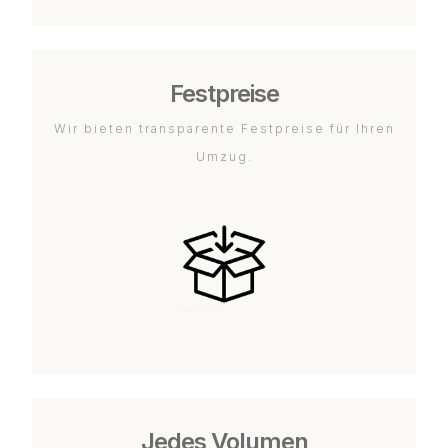
Festpreise
Wir bieten transparente Festpreise für Ihren
Umzug.
Jedes Volumen