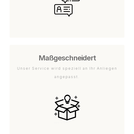
Maßgeschneidert
Unser Service wird speziell an Ihr Anliegen
angepasst.