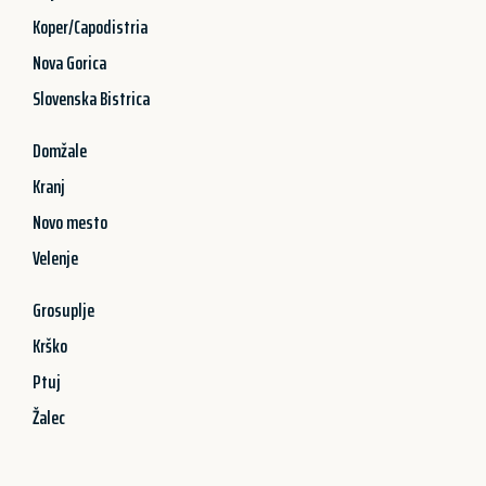
Koper/Capodistria
Nova Gorica
Slovenska Bistrica
Domžale
Kranj
Novo mesto
Velenje
Grosuplje
Krško
Ptuj
Žalec