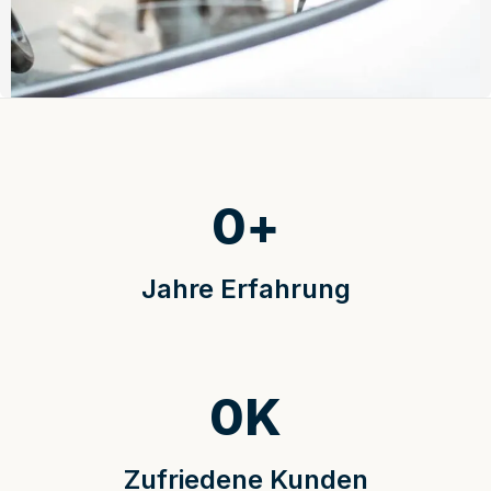
0
+
Jahre Erfahrung
0
K
Zufriedene Kunden