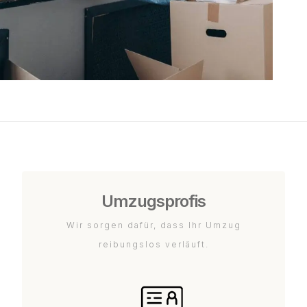
Umzugsprofis
Wir sorgen dafür, dass Ihr Umzug
reibungslos verläuft.