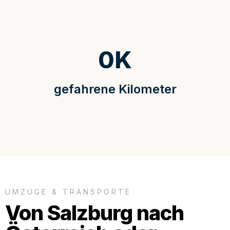
0
K
gefahrene Kilometer
UMZÜGE & TRANSPORTE
Von Salzburg nach