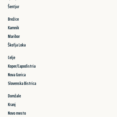
Šentjur
Brežice
Kamnik
Maribor
Škofja Loka
Celje
Koper/Capodistria
Nova Gorica
Slovenska Bistrica
Domžale
Kranj
Novo mesto