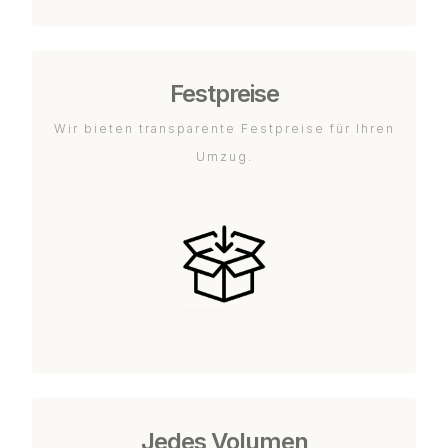
Festpreise
Wir bieten transparente Festpreise für Ihren
Umzug.
Jedes Volumen