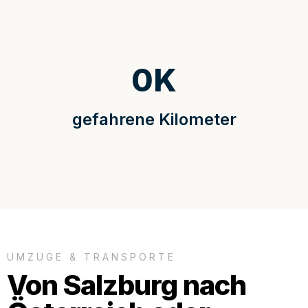
0
K
gefahrene Kilometer
UMZÜGE & TRANSPORTE
Von Salzburg nach