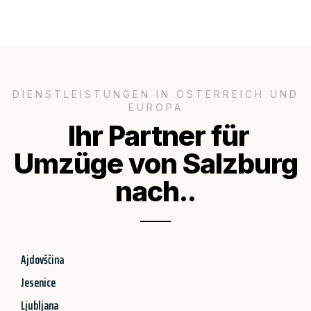
DIENSTLEISTUNGEN IN ÖSTERREICH UND
EUROPA
Ihr Partner für
Umzüge von Salzburg
nach..
Ajdovščina
Jesenice
Ljubljana