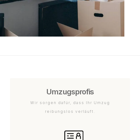
Umzugsprofis
Wir sorgen dafür, dass Ihr Umzug
reibungslos verläuft.