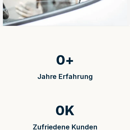
0
+
Jahre Erfahrung
0
K
Zufriedene Kunden