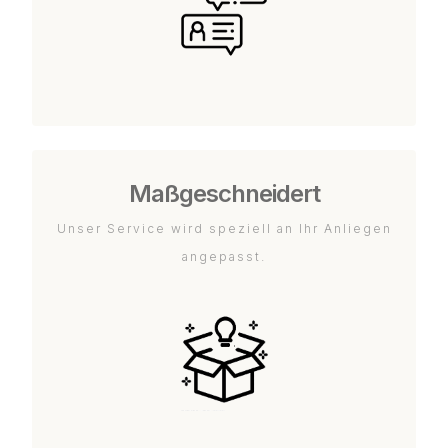
Maßgeschneidert
Unser Service wird speziell an Ihr Anliegen
angepasst.