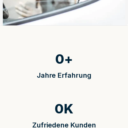
0
+
Jahre Erfahrung
0
K
Zufriedene Kunden