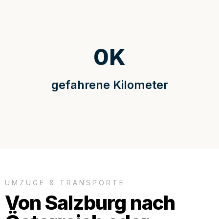
0
K
gefahrene Kilometer
UMZÜGE & TRANSPORTE
Von Salzburg nach