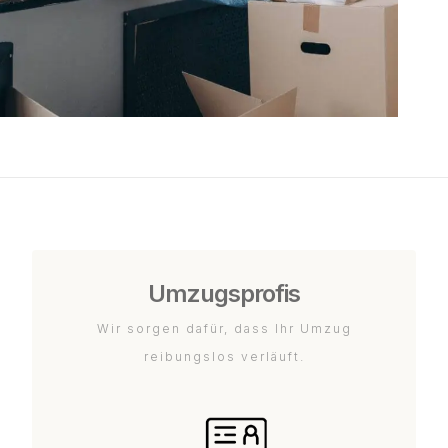
Umzugsprofis
Wir sorgen dafür, dass Ihr Umzug
reibungslos verläuft.