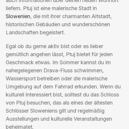
auch Informationen über deinen neuen Wohnort
liefern. Ptuj ist eine malerische Stadt in
Slowenien
, die mit ihrer charmanten Altstadt,
historischen Gebäuden und wunderschönen
Landschaften begeistert.
Egal ob du gerne aktiv bist oder es lieber
gemütlich angehen lässt, Ptuj bietet für jeden
Geschmack etwas. Im Sommer kannst du im
nahegelegenen Drava-Fluss schwimmen,
Wassersport betreiben oder die malerische
Umgebung auf dem Fahrrad erkunden. Wenn du
kulturell interessiert bist, solltest du das Schloss
von Ptuj besuchen, das als eines der ältesten
Schlösser Sloweniens gilt und regelmäßig
Ausstellungen und kulturelle Veranstaltungen
beheimatet.