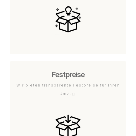
Festpreise
Wir bieten transparente Festpreise für Ihren
Umzug.