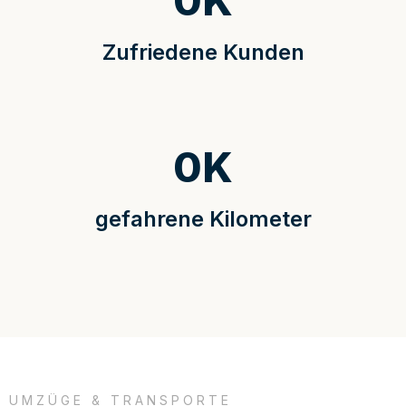
0
K
Zufriedene Kunden
0
K
gefahrene Kilometer
UMZÜGE & TRANSPORTE