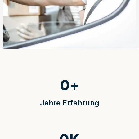
0
+
Jahre Erfahrung