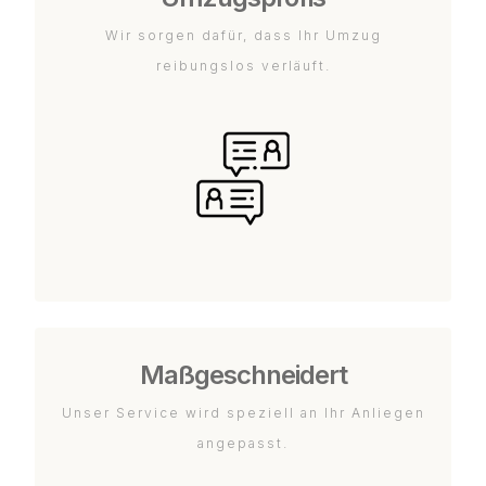
Wir sorgen dafür, dass Ihr Umzug
reibungslos verläuft.
Maßgeschneidert
Unser Service wird speziell an Ihr Anliegen
angepasst.