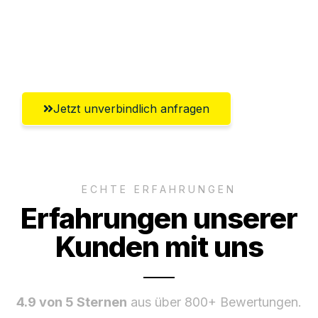
Ggf. komplette Zollabwicklung inklusive
Umfassender Kundensupport aus
Salzburg
Jetzt unverbindlich anfragen
ECHTE ERFAHRUNGEN
Erfahrungen unserer
Kunden mit uns
4.9 von 5 Sternen
aus über 800+ Bewertungen.