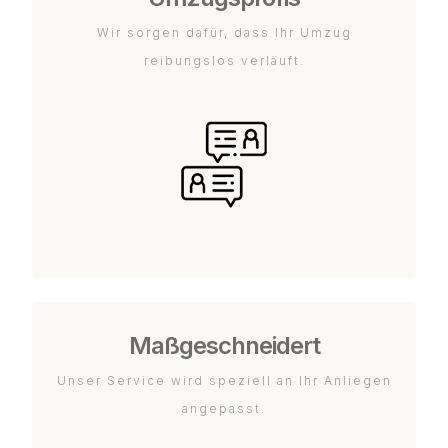
Wir sorgen dafür, dass Ihr Umzug
reibungslos verläuft.
Maßgeschneidert
Unser Service wird speziell an Ihr Anliegen
angepasst.