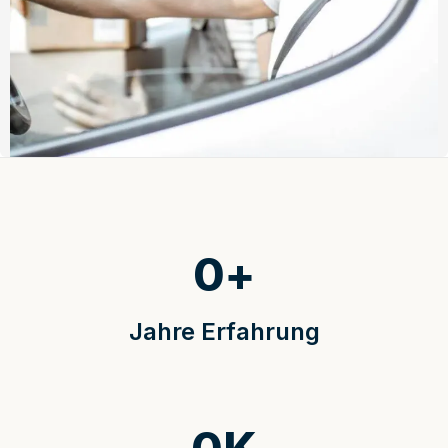
0
+
Jahre Erfahrung