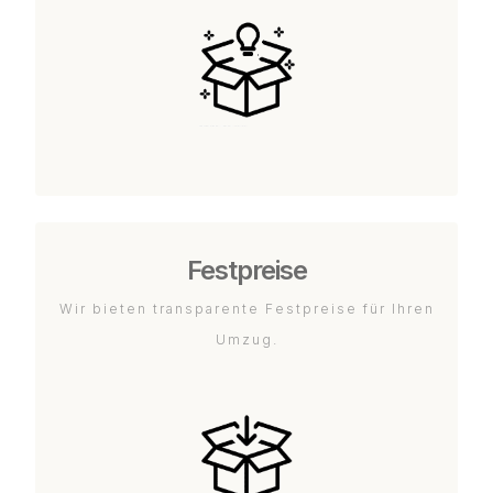
Festpreise
Wir bieten transparente Festpreise für Ihren
Umzug.