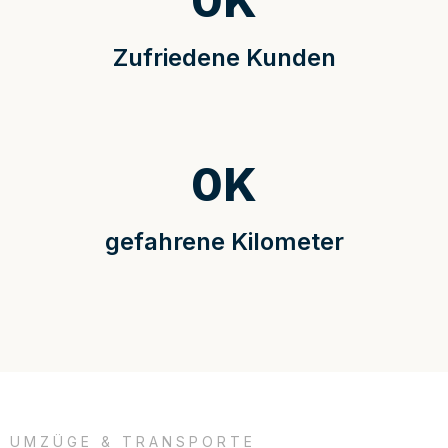
0
K
Zufriedene Kunden
0
K
gefahrene Kilometer
UMZÜGE & TRANSPORTE