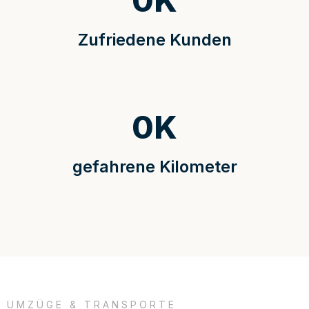
0
K
Zufriedene Kunden
0
K
gefahrene Kilometer
UMZÜGE & TRANSPORTE