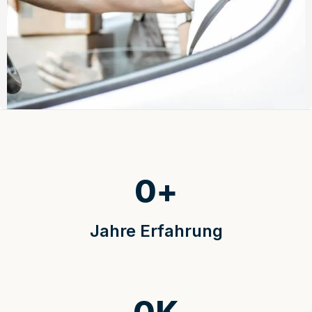
0
+
Jahre Erfahrung