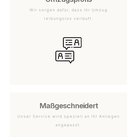
Wir sorgen dafür, dass Ihr Umzug
reibungslos verläuft.
Maßgeschneidert
Unser Service wird speziell an Ihr Anliegen
angepasst.