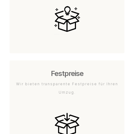
Festpreise
Wir bieten transparente Festpreise für Ihren
Umzug.