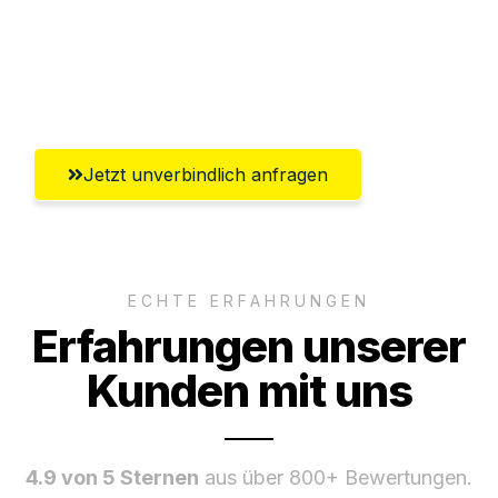
Ggf. komplette Zollabwicklung inklusive
Umfassender Kundensupport aus
Salzburg
Jetzt unverbindlich anfragen
ECHTE ERFAHRUNGEN
Erfahrungen unserer
Kunden mit uns
4.9 von 5 Sternen
aus über 800+ Bewertungen.