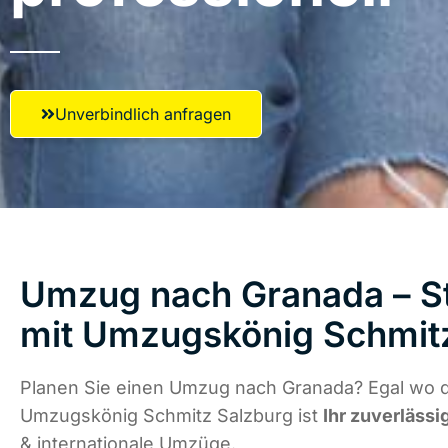
Unverbindlich anfragen
Umzug nach Granada – St
mit Umzugskönig Schmit
Planen Sie einen Umzug nach Granada? Egal wo di
Umzugskönig Schmitz Salzburg ist
Ihr zuverlässi
& internationale Umzüge.