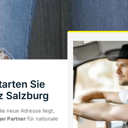
arten Sie
z Salzburg
e neue Adresse liegt,
ger Partner
für nationale