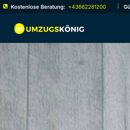
Kostenlose Beratung:
+43662281200
Gü