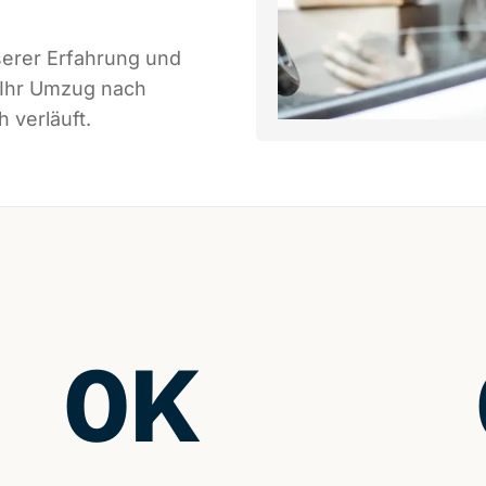
serer Erfahrung und
 Ihr Umzug nach
 verläuft.
0
K