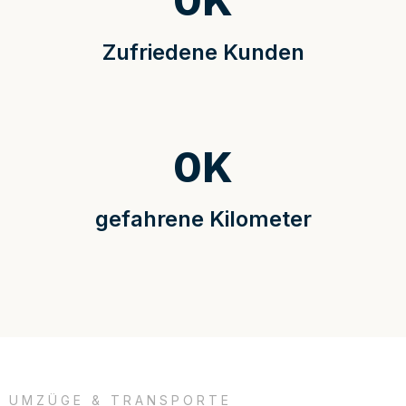
0
K
Zufriedene Kunden
0
K
gefahrene Kilometer
UMZÜGE & TRANSPORTE