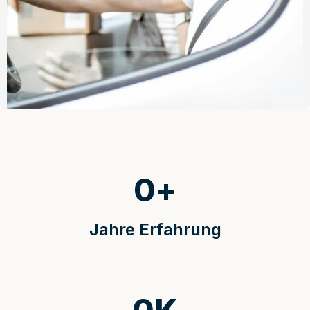
0
+
Jahre Erfahrung