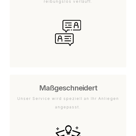
reibungslos verläuft.
Maßgeschneidert
Unser Service wird speziell an Ihr Anliegen
angepasst.