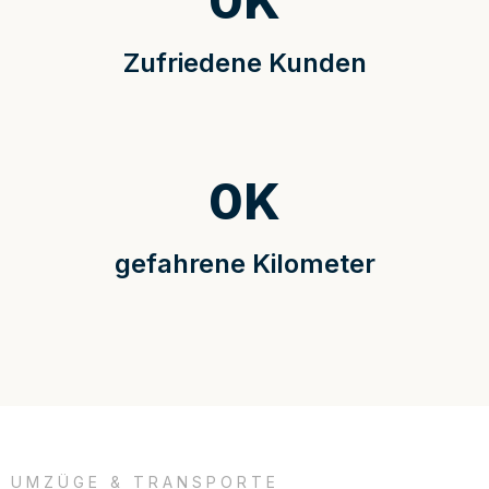
0
K
Zufriedene Kunden
0
K
gefahrene Kilometer
UMZÜGE & TRANSPORTE