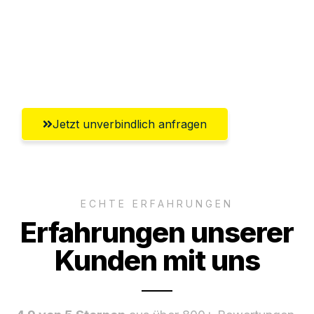
Ggf. komplette Zollabwicklung inklusive
Umfassender Kundensupport aus
Salzburg
Jetzt unverbindlich anfragen
ECHTE ERFAHRUNGEN
Erfahrungen unserer
Kunden mit uns