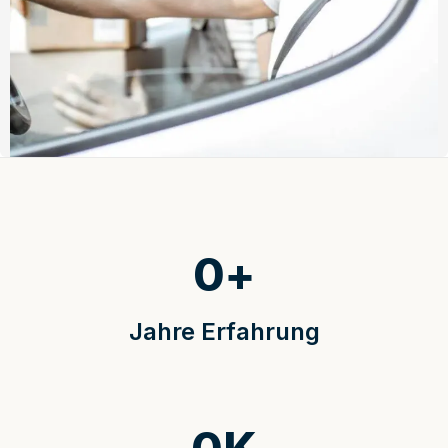
0
+
Jahre Erfahrung