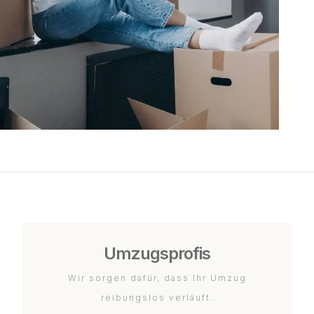
Umzugsprofis
Wir sorgen dafür, dass Ihr Umzug
reibungslos verläuft.