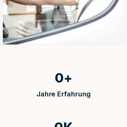
0
+
Jahre Erfahrung