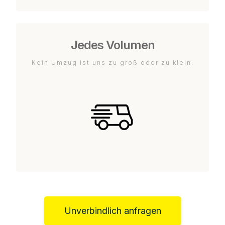
Jedes Volumen
Kein Umzug ist uns zu groß oder zu klein.
Unverbindlich anfragen