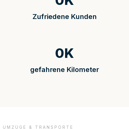
0
K
Zufriedene Kunden
0
K
gefahrene Kilometer
UMZÜGE & TRANSPORTE