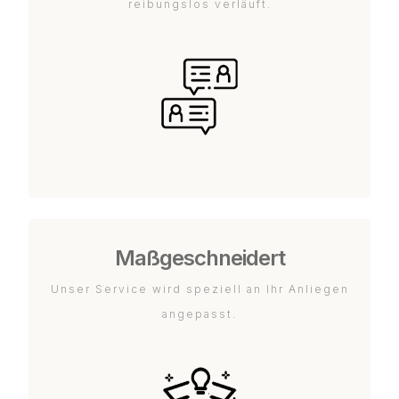
reibungslos verläuft.
Maßgeschneidert
Unser Service wird speziell an Ihr Anliegen
angepasst.