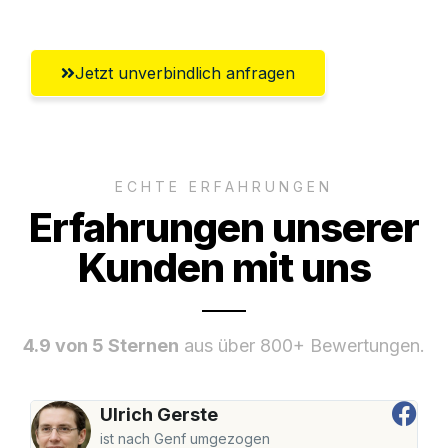
Jetzt unverbindlich anfragen
ECHTE ERFAHRUNGEN
Erfahrungen unserer
Kunden mit uns
4.9 von 5 Sternen
aus über 800+ Bewertungen.
Ulrich Gerste
ist nach Genf umgezogen