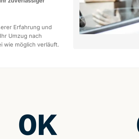
Ihr zuverlässiger
serer Erfahrung und
 Ihr Umzug nach
i wie möglich verläuft.
0
K