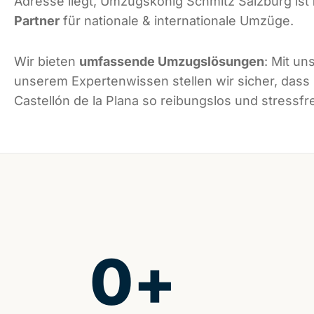
Adresse liegt, Umzugskönig Schmitz Salzburg ist
Partner
für nationale & internationale Umzüge.
Wir bieten
umfassende Umzugslösungen
: Mit un
unserem Expertenwissen stellen wir sicher, dass
Castellón de la Plana so reibungslos und stressfre
0
+