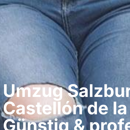
Umzug Salzbur
Castellón de la
Günstig & profe