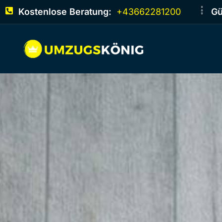
Kostenlose Beratung:
+43662281200
Gü