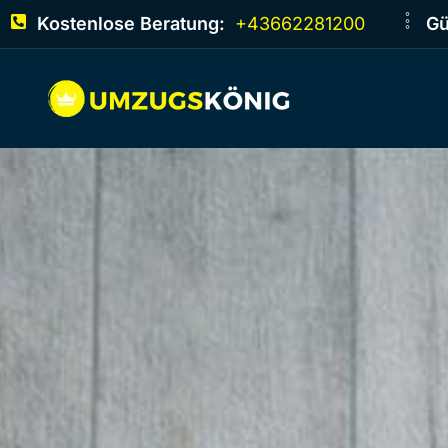
Kostenlose Beratung:
+43662281200
Gü