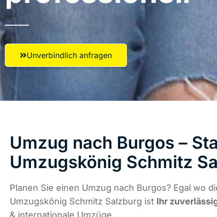
Unverbindlich anfragen
Umzug nach Burgos – Star
Umzugskönig Schmitz Sa
Planen Sie einen Umzug nach Burgos? Egal wo die
Umzugskönig Schmitz Salzburg ist
Ihr zuverlässi
& internationale Umzüge.