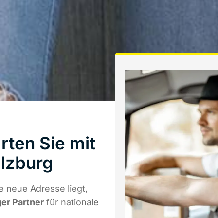
ten Sie mit
lzburg
 neue Adresse liegt,
ger Partner
für nationale