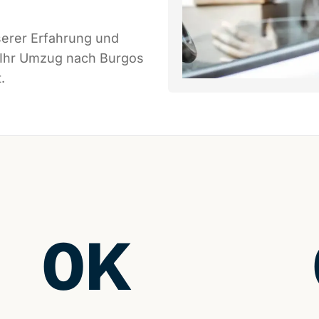
serer Erfahrung und
s Ihr Umzug nach Burgos
.
0
K