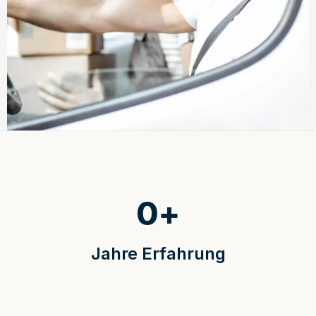
0
+
Jahre Erfahrung