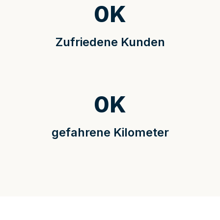
0
K
Zufriedene Kunden
0
K
gefahrene Kilometer