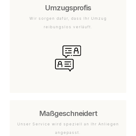
Umzugsprofis
Wir sorgen dafür, dass Ihr Umzug
reibungslos verläuft.
Maßgeschneidert
Unser Service wird speziell an Ihr Anliegen
angepasst.