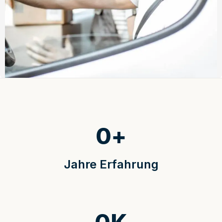
0
+
Jahre Erfahrung