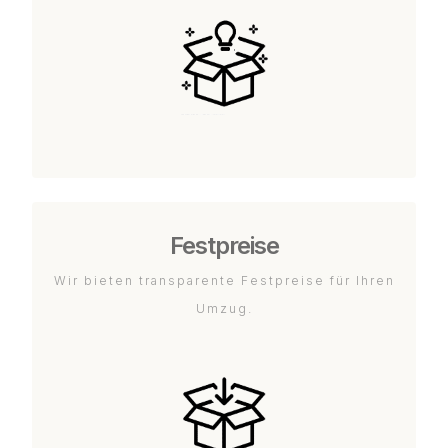
Festpreise
Wir bieten transparente Festpreise für Ihren
Umzug.