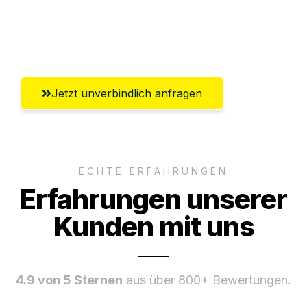
Umfassender Kundensupport aus
Salzburg
Jetzt unverbindlich anfragen
ECHTE ERFAHRUNGEN
Erfahrungen unserer
Kunden mit uns
4.9 von 5 Sternen
aus über 800+ Bewertungen.