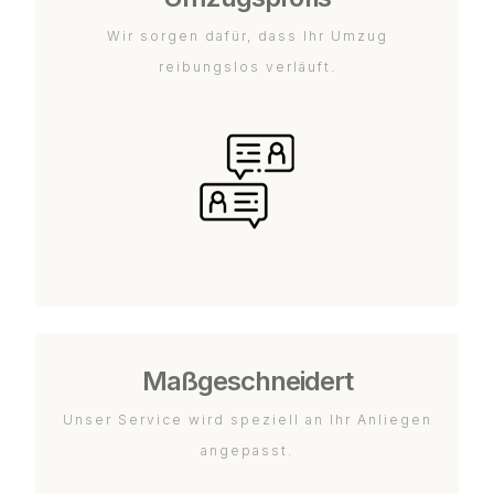
Wir sorgen dafür, dass Ihr Umzug
reibungslos verläuft.
Maßgeschneidert
Unser Service wird speziell an Ihr Anliegen
angepasst.