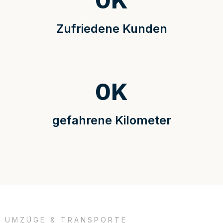
0
K
Zufriedene Kunden
0
K
gefahrene Kilometer
UMZÜGE & TRANSPORTE