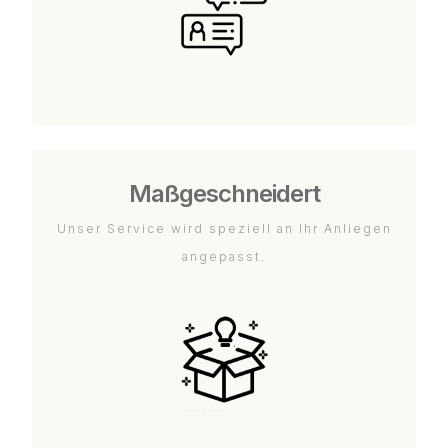
Maßgeschneidert
Unser Service wird speziell an Ihr Anliegen
angepasst.