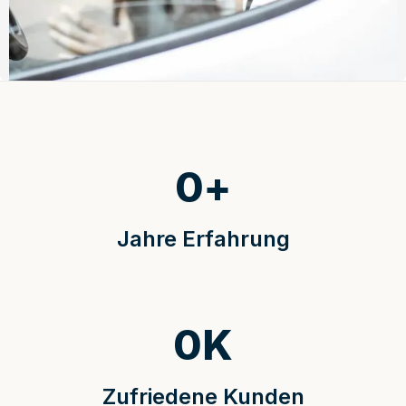
0
+
Jahre Erfahrung
0
K
Zufriedene Kunden