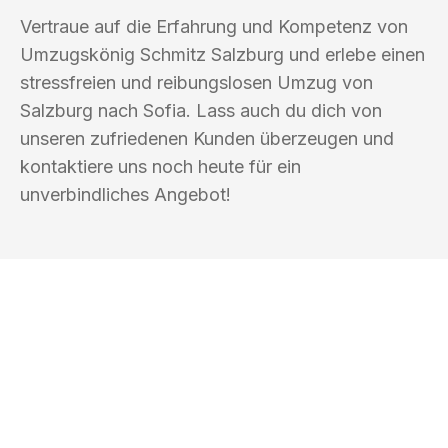
Vertraue auf die Erfahrung und Kompetenz von
Umzugskönig Schmitz Salzburg und erlebe einen
stressfreien und reibungslosen Umzug von
Salzburg nach Sofia. Lass auch du dich von
unseren zufriedenen Kunden überzeugen und
kontaktiere uns noch heute für ein
unverbindliches Angebot!
UMZUGSKÖNIG SCHMITZ SALZBURG
Ihr Umzug oder
Transport