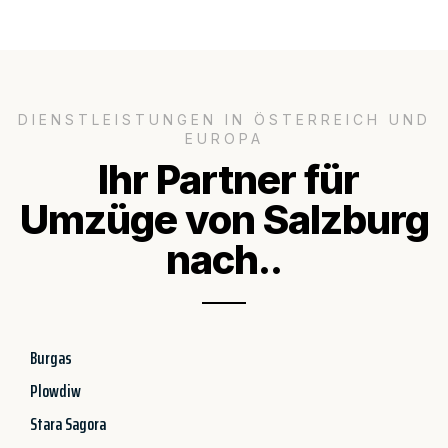
DIENSTLEISTUNGEN IN ÖSTERREICH UND
EUROPA
Ihr Partner für
Umzüge von Salzburg
nach..
Burgas
Plowdiw
Stara Sagora