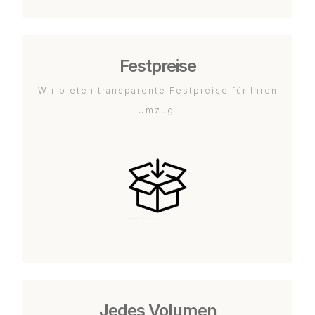
Festpreise
Wir bieten transparente Festpreise für Ihren
Umzug.
Jedes Volumen