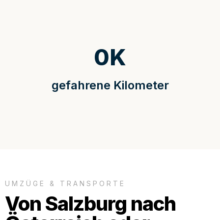
0
K
gefahrene Kilometer
UMZÜGE & TRANSPORTE
Von Salzburg nach