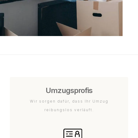
Umzugsprofis
Wir sorgen dafür, dass Ihr Umzug
reibungslos verläuft.