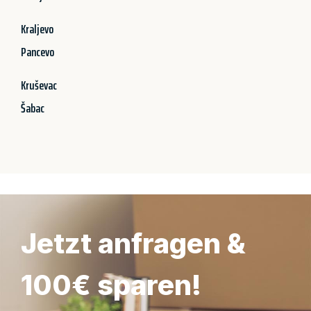
Kraljevo
Pancevo
Kruševac
Šabac
Jetzt anfragen &
100€ sparen!