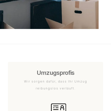
Umzugsprofis
Wir sorgen dafür, dass Ihr Umzug
reibungslos verläuft.