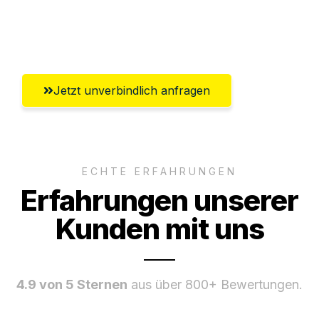
Umfassender Kundensupport aus
Salzburg
Jetzt unverbindlich anfragen
ECHTE ERFAHRUNGEN
Erfahrungen unserer
Kunden mit uns
4.9 von 5 Sternen
aus über 800+ Bewertungen.