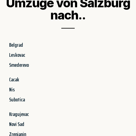
Umzüge von Salzburg
nach..
Belgrad
Leskovac
Smederevo
Cacak
Nis
Subotica
Kragujevac
Novi Sad
Zrenjanin