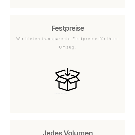
Festpreise
Wir bieten transparente Festpreise für Ihren
Umzug.
Jedes Volumen