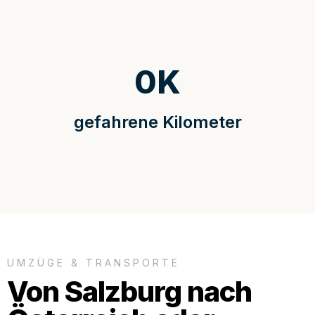
0
K
gefahrene Kilometer
UMZÜGE & TRANSPORTE
Von Salzburg nach