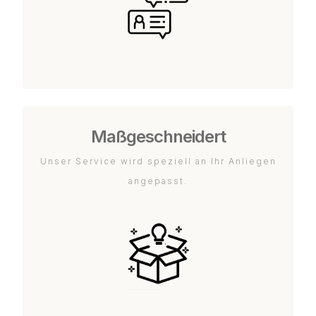
Maßgeschneidert
Unser Service wird speziell an Ihr Anliegen
angepasst.