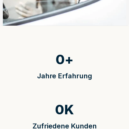
0
+
Jahre Erfahrung
0
K
Zufriedene Kunden