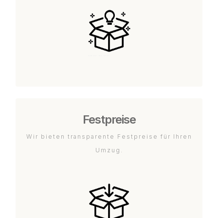
Festpreise
Wir bieten transparente Festpreise für Ihren
Umzug.