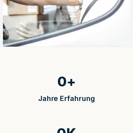
0
+
Jahre Erfahrung