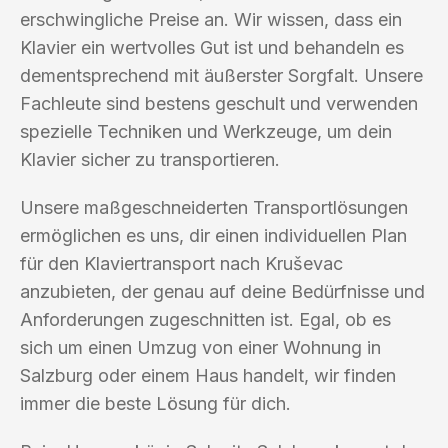
erschwingliche Preise an. Wir wissen, dass ein
Klavier ein wertvolles Gut ist und behandeln es
dementsprechend mit äußerster Sorgfalt. Unsere
Fachleute sind bestens geschult und verwenden
spezielle Techniken und Werkzeuge, um dein
Klavier sicher zu transportieren.
Unsere maßgeschneiderten Transportlösungen
ermöglichen es uns, dir einen individuellen Plan
für den Klaviertransport nach Kruševac
anzubieten, der genau auf deine Bedürfnisse und
Anforderungen zugeschnitten ist. Egal, ob es
sich um einen Umzug von einer Wohnung in
Salzburg oder einem Haus handelt, wir finden
immer die beste Lösung für dich.