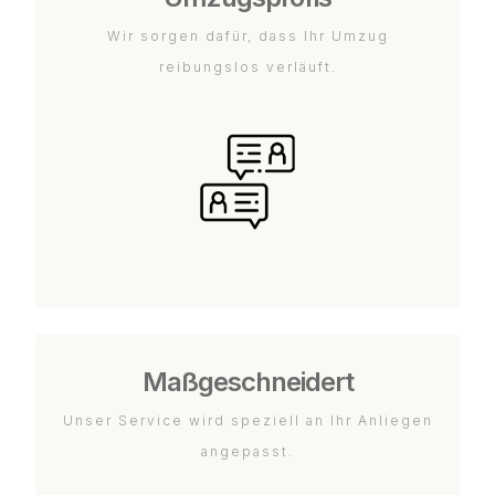
Wir sorgen dafür, dass Ihr Umzug
reibungslos verläuft.
Maßgeschneidert
Unser Service wird speziell an Ihr Anliegen
angepasst.