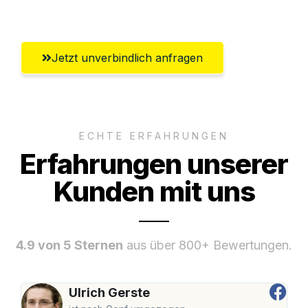
Salzburg
Jetzt unverbindlich anfragen
ECHTE ERFAHRUNGEN
Erfahrungen unserer
Kunden mit uns
4.9 von 5 Sternen
aus über 800+ Bewertungen.
Ulrich Gerste