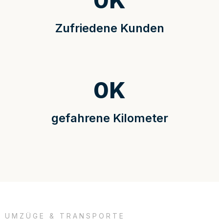
0
K
Zufriedene Kunden
0
K
gefahrene Kilometer
UMZÜGE & TRANSPORTE