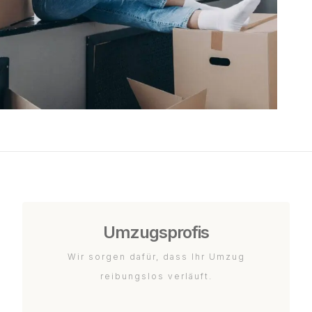
Umzugsprofis
Wir sorgen dafür, dass Ihr Umzug
reibungslos verläuft.