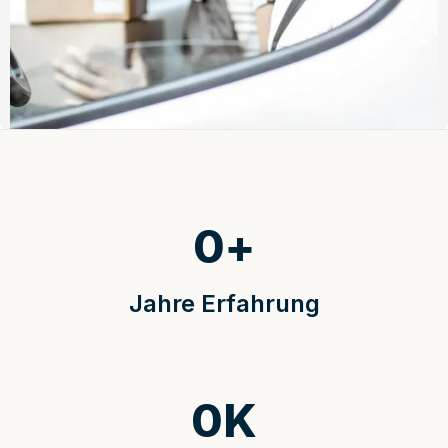
0
+
Jahre Erfahrung
0
K