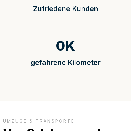
Zufriedene Kunden
0
K
gefahrene Kilometer
UMZÜGE & TRANSPORTE