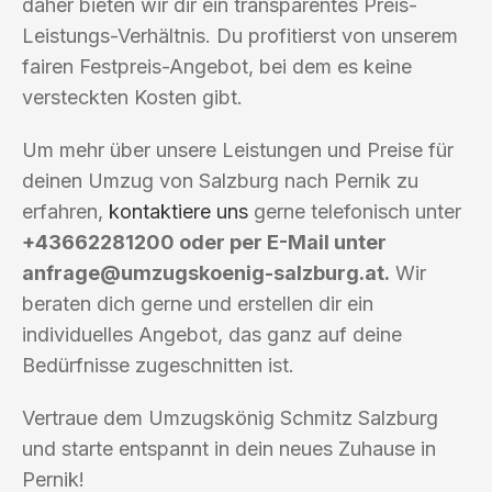
daher bieten wir dir ein transparentes Preis-
Leistungs-Verhältnis. Du profitierst von unserem
fairen Festpreis-Angebot, bei dem es keine
versteckten Kosten gibt.
Um mehr über unsere Leistungen und Preise für
deinen Umzug von Salzburg nach Pernik zu
erfahren,
kontaktiere uns
gerne telefonisch unter
+43662281200 oder per E-Mail unter
anfrage@umzugskoenig-salzburg.at
.
Wir
beraten dich gerne und erstellen dir ein
individuelles Angebot, das ganz auf deine
Bedürfnisse zugeschnitten ist.
Vertraue dem Umzugskönig Schmitz Salzburg
und starte entspannt in dein neues Zuhause in
Pernik!