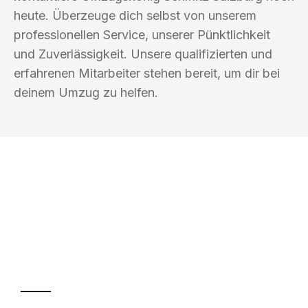
heute. Überzeuge dich selbst von unserem
professionellen Service, unserer Pünktlichkeit
und Zuverlässigkeit. Unsere qualifizierten und
erfahrenen Mitarbeiter stehen bereit, um dir bei
deinem Umzug zu helfen.
UMZUGSKÖNIG SCHMITZ SALZBURG
Ihr Umzug oder
Transport