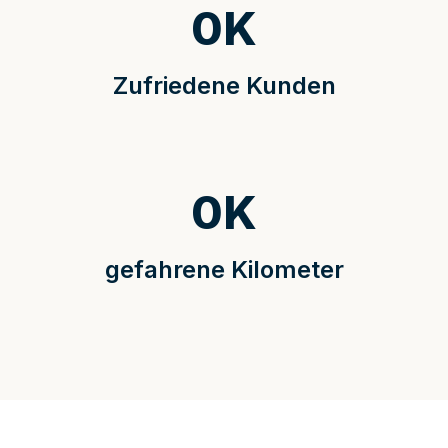
0
K
Zufriedene Kunden
0
K
gefahrene Kilometer