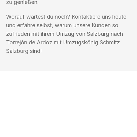
zu genießen.
Worauf wartest du noch? Kontaktiere uns heute
und erfahre selbst, warum unsere Kunden so
zufrieden mit ihrem Umzug von Salzburg nach
Torrejón de Ardoz mit Umzugskönig Schmitz
Salzburg sind!
UMZUGSKÖNIG SCHMITZ SALZBURG
Ihr Umzug oder
Transport