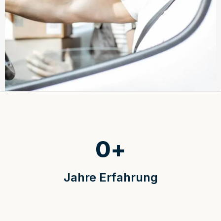
0
+
Jahre Erfahrung