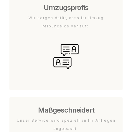
Umzugsprofis
Wir sorgen dafür, dass Ihr Umzug
reibungslos verläuft.
Maßgeschneidert
Unser Service wird speziell an Ihr Anliegen
angepasst.