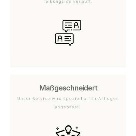
reibungslos verläuft.
Maßgeschneidert
Unser Service wird speziell an Ihr Anliegen
angepasst.