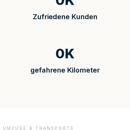
0
K
Zufriedene Kunden
0
K
gefahrene Kilometer
UMZÜGE & TRANSPORTE