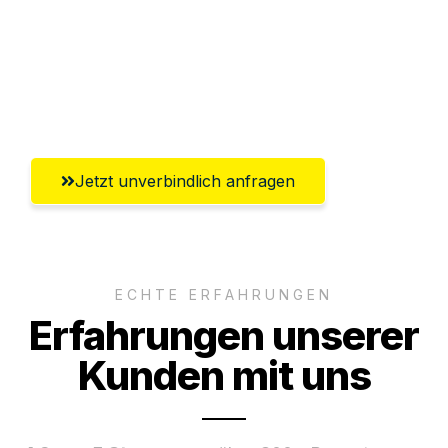
Ggf. komplette Zollabwicklung inklusive
Umfassender Kundensupport aus
Salzburg
Jetzt unverbindlich anfragen
ECHTE ERFAHRUNGEN
Erfahrungen unserer
Kunden mit uns