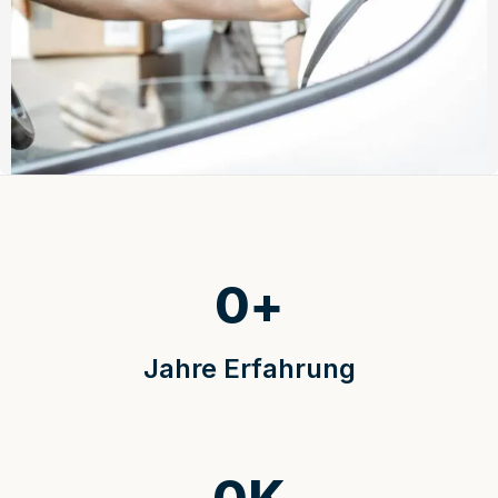
0
+
Jahre Erfahrung