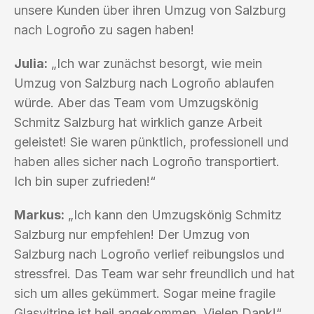
unsere Kunden über ihren Umzug von Salzburg
nach Logroño zu sagen haben!
Julia:
„Ich war zunächst besorgt, wie mein
Umzug von Salzburg nach Logroño ablaufen
würde. Aber das Team vom Umzugskönig
Schmitz Salzburg hat wirklich ganze Arbeit
geleistet! Sie waren pünktlich, professionell und
haben alles sicher nach Logroño transportiert.
Ich bin super zufrieden!“
Markus:
„Ich kann den Umzugskönig Schmitz
Salzburg nur empfehlen! Der Umzug von
Salzburg nach Logroño verlief reibungslos und
stressfrei. Das Team war sehr freundlich und hat
sich um alles gekümmert. Sogar meine fragile
Glasvitrine ist heil angekommen. Vielen Dank!“