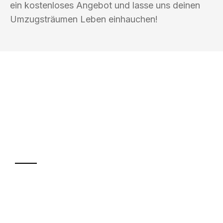
ein kostenloses Angebot und lasse uns deinen
Umzugsträumen Leben einhauchen!
UMZUGSKÖNIG SCHMITZ SALZBURG
Ihr Umzug oder
Transport
Sparen Sie bis zu 100€ bei Anfrage
Abwicklung innerhalb von 24 Stunden
Versichert bis zu 7.500€