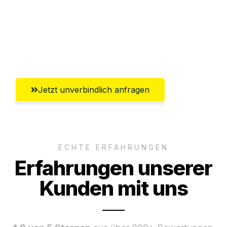
Ggf. komplette Zollabwicklung inklusive
Umfassender Kundensupport aus
Salzburg
Jetzt unverbindlich anfragen
ECHTE ERFAHRUNGEN
Erfahrungen unserer
Kunden mit uns