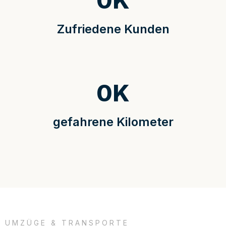
0
K
Zufriedene Kunden
0
K
gefahrene Kilometer
UMZÜGE & TRANSPORTE