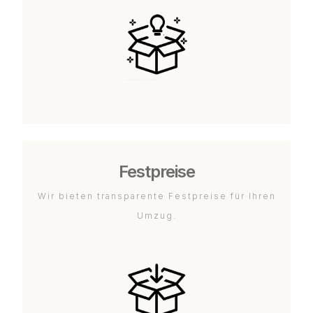
Festpreise
Wir bieten transparente Festpreise für Ihren
Umzug.