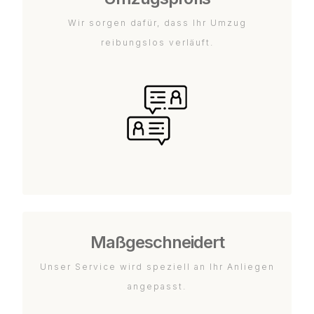
Wir sorgen dafür, dass Ihr Umzug
reibungslos verläuft.
Maßgeschneidert
Unser Service wird speziell an Ihr Anliegen
angepasst.