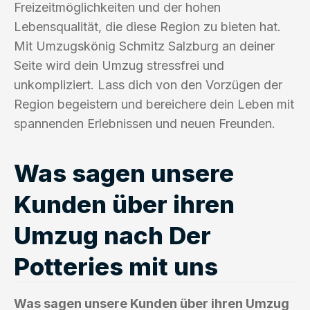
Freizeitmöglichkeiten und der hohen
Lebensqualität, die diese Region zu bieten hat.
Mit Umzugskönig Schmitz Salzburg an deiner
Seite wird dein Umzug stressfrei und
unkompliziert. Lass dich von den Vorzügen der
Region begeistern und bereichere dein Leben mit
spannenden Erlebnissen und neuen Freunden.
Was sagen unsere
Kunden über ihren
Umzug nach Der
Potteries mit uns
Was sagen unsere Kunden über ihren Umzug