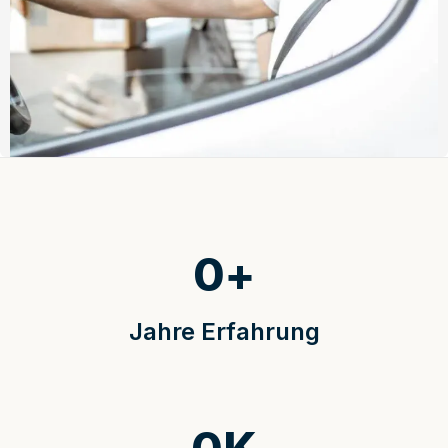
0
+
Jahre Erfahrung