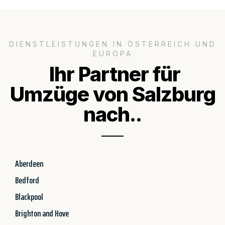
DIENSTLEISTUNGEN IN ÖSTERREICH UND
EUROPA
Ihr Partner für
Umzüge von Salzburg
nach..
Aberdeen
Bedford
Blackpool
Brighton and Hove