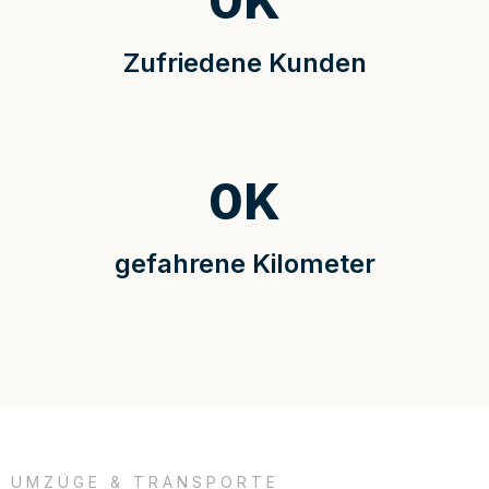
0
K
Zufriedene Kunden
0
K
gefahrene Kilometer
UMZÜGE & TRANSPORTE