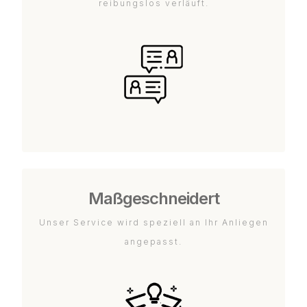
reibungslos verläuft.
Maßgeschneidert
Unser Service wird speziell an Ihr Anliegen
angepasst.