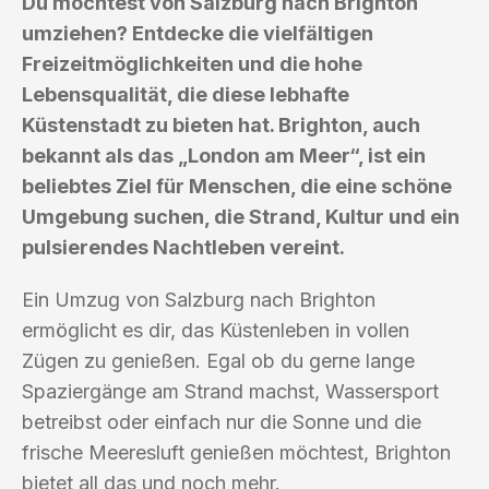
Du möchtest von Salzburg nach Brighton
umziehen? Entdecke die vielfältigen
Freizeitmöglichkeiten und die hohe
Lebensqualität, die diese lebhafte
Küstenstadt zu bieten hat. Brighton, auch
bekannt als das „London am Meer“, ist ein
beliebtes Ziel für Menschen, die eine schöne
Umgebung suchen, die Strand, Kultur und ein
pulsierendes Nachtleben vereint.
Ein Umzug von Salzburg nach Brighton
ermöglicht es dir, das Küstenleben in vollen
Zügen zu genießen. Egal ob du gerne lange
Spaziergänge am Strand machst, Wassersport
betreibst oder einfach nur die Sonne und die
frische Meeresluft genießen möchtest, Brighton
bietet all das und noch mehr.