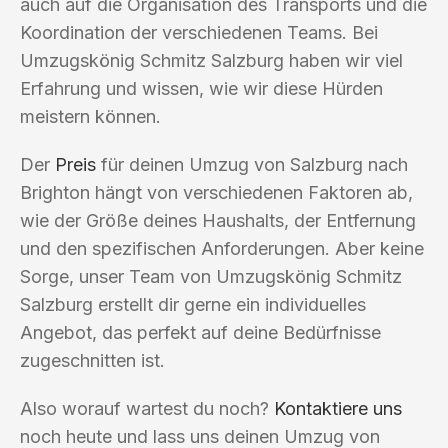
auch auf die Organisation des Transports und die
Koordination der verschiedenen Teams. Bei
Umzugskönig Schmitz Salzburg haben wir viel
Erfahrung und wissen, wie wir diese Hürden
meistern können.
Der
Preis
für deinen Umzug von Salzburg nach
Brighton hängt von verschiedenen Faktoren ab,
wie der Größe deines Haushalts, der Entfernung
und den spezifischen Anforderungen. Aber keine
Sorge, unser Team von Umzugskönig Schmitz
Salzburg erstellt dir gerne ein individuelles
Angebot, das perfekt auf deine Bedürfnisse
zugeschnitten ist.
Also worauf wartest du noch?
Kontaktiere uns
noch heute und lass uns deinen Umzug von