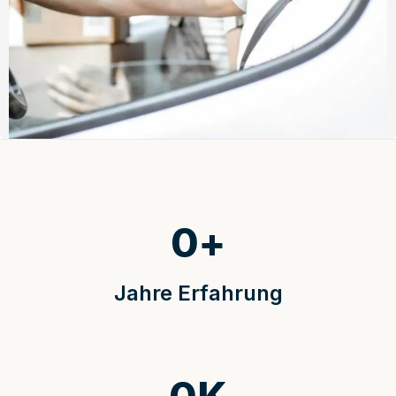
0
+
Jahre Erfahrung