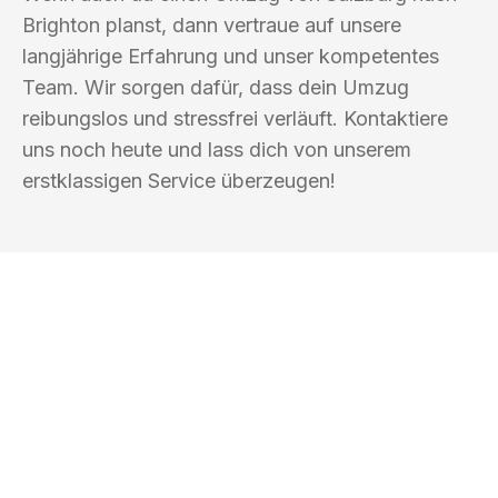
Brighton planst, dann vertraue auf unsere
langjährige Erfahrung und unser kompetentes
Team. Wir sorgen dafür, dass dein Umzug
reibungslos und stressfrei verläuft. Kontaktiere
uns noch heute und lass dich von unserem
erstklassigen Service überzeugen!
UMZUGSKÖNIG SCHMITZ SALZBURG
Ihr Umzug oder
Transport