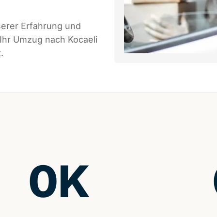
serer Erfahrung und
 Ihr Umzug nach Kocaeli
.
0
K