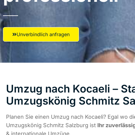
Unverbindlich anfragen
Umzug nach Kocaeli – Sta
Umzugskönig Schmitz Sa
Planen Sie einen Umzug nach Kocaeli? Egal wo di
Umzugskönig Schmitz Salzburg ist
Ihr zuverlässi
& internationale Umzüge.