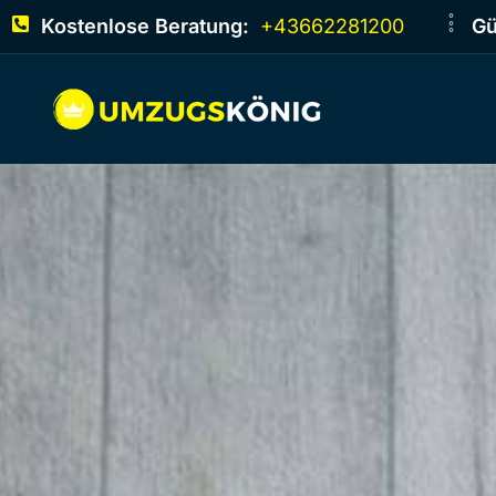
Kostenlose Beratung:
+43662281200
Gü