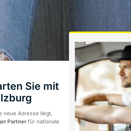
rten Sie mit
lzburg
e neue Adresse liegt,
ger Partner
für nationale