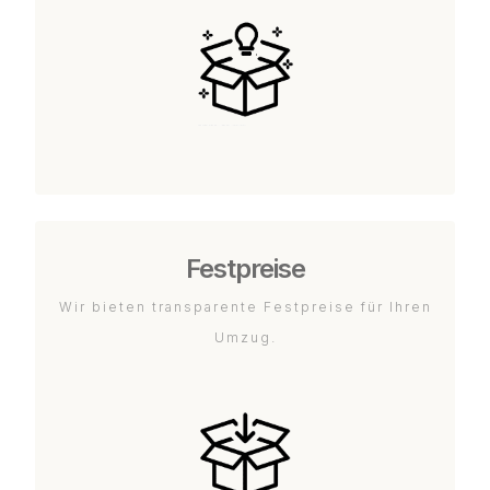
Festpreise
Wir bieten transparente Festpreise für Ihren
Umzug.