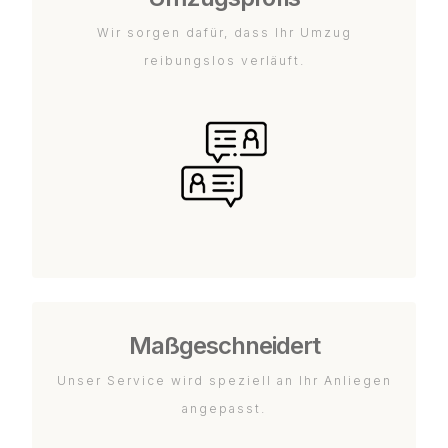
Wir sorgen dafür, dass Ihr Umzug
reibungslos verläuft.
Maßgeschneidert
Unser Service wird speziell an Ihr Anliegen
angepasst.