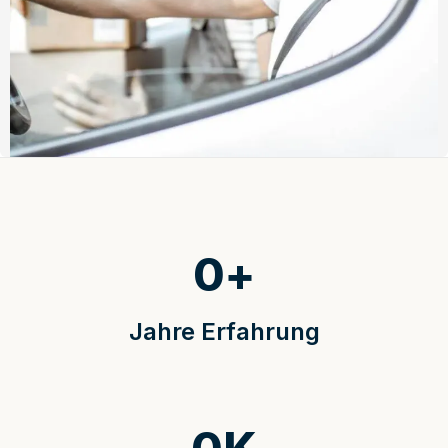
0
+
Jahre Erfahrung