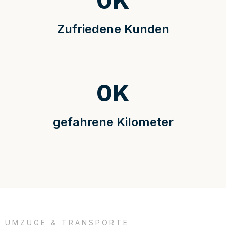
0
K
Zufriedene Kunden
0
K
gefahrene Kilometer
UMZÜGE & TRANSPORTE