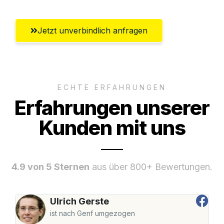
Jetzt unverbindlich anfragen
ECHTE ERFAHRUNGEN
Erfahrungen unserer
Kunden mit uns
4.9 von 5 Sternen
aus über 800+ Bewertungen.
Ulrich Gerste
ist nach Genf umgezogen