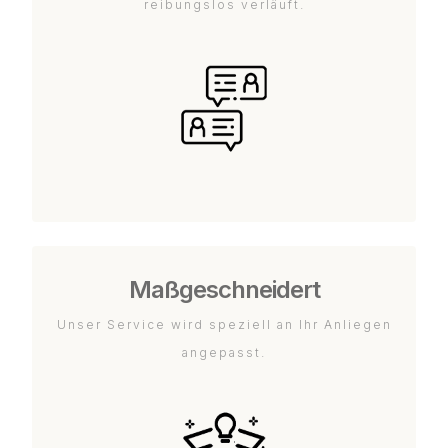
reibungslos verläuft.
Maßgeschneidert
Unser Service wird speziell an Ihr Anliegen
angepasst.