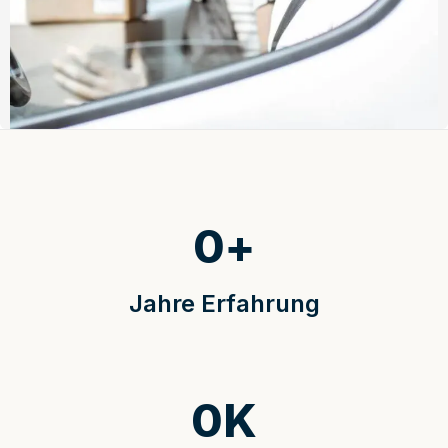
0
+
Jahre Erfahrung
0
K