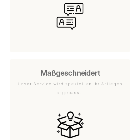
Maßgeschneidert
Unser Service wird speziell an Ihr Anliegen
angepasst.