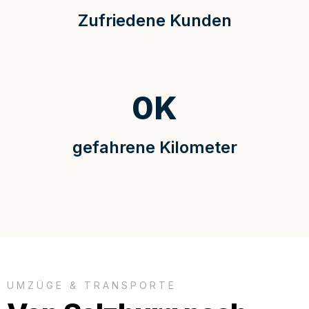
Zufriedene Kunden
0
K
gefahrene Kilometer
UMZÜGE & TRANSPORTE