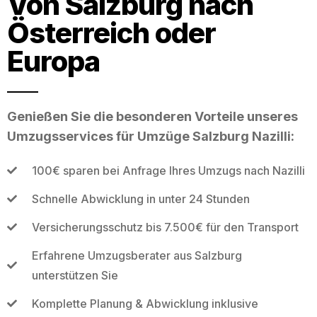
Von Salzburg nach
Österreich oder
Europa
Genießen Sie die besonderen Vorteile unseres
Umzugsservices für Umzüge Salzburg Nazilli:
100€ sparen bei Anfrage Ihres Umzugs nach Nazilli
Schnelle Abwicklung in unter 24 Stunden
Versicherungsschutz bis 7.500€ für den Transport
Erfahrene Umzugsberater aus Salzburg
unterstützen Sie
Komplette Planung & Abwicklung inklusive