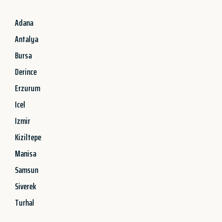
Adana
Antalya
Bursa
Derince
Erzurum
Icel
Izmir
Kiziltepe
Manisa
Samsun
Siverek
Turhal