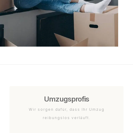
Umzugsprofis
Wir sorgen dafür, dass Ihr Umzug
reibungslos verläuft.