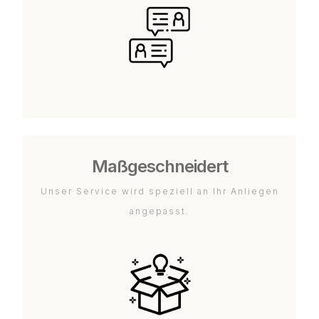
Maßgeschneidert
Unser Service wird speziell an Ihr Anliegen
angepasst.