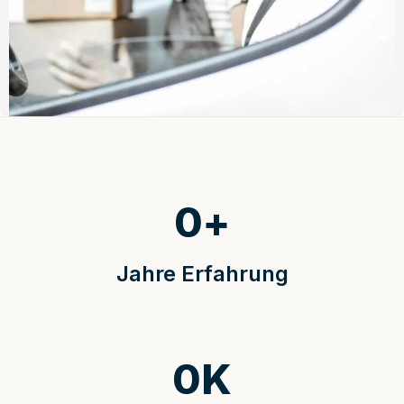
0
+
Jahre Erfahrung
0
K