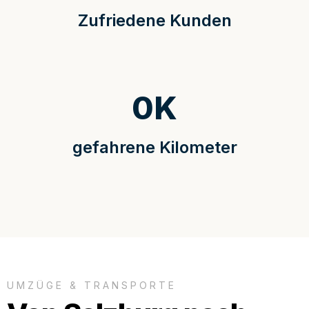
Zufriedene Kunden
0
K
gefahrene Kilometer
UMZÜGE & TRANSPORTE