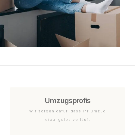
Umzugsprofis
Wir sorgen dafür, dass Ihr Umzug
reibungslos verläuft.