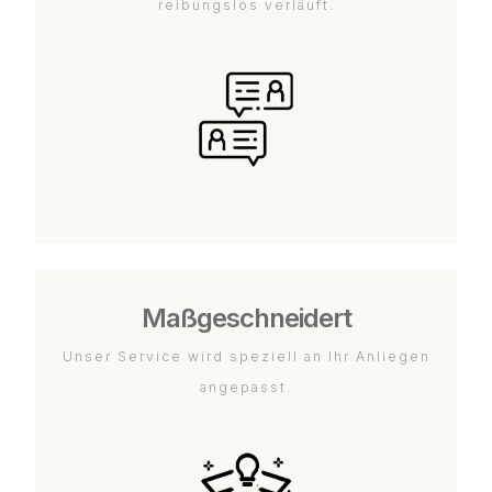
reibungslos verläuft.
Maßgeschneidert
Unser Service wird speziell an Ihr Anliegen
angepasst.