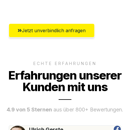
Salzburg
Jetzt unverbindlich anfragen
ECHTE ERFAHRUNGEN
Erfahrungen unserer
Kunden mit uns
4.9 von 5 Sternen
aus über 800+ Bewertungen.
Ulrich Gerste