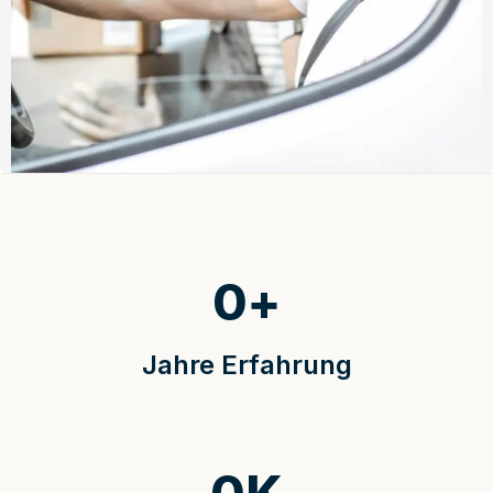
0
+
Jahre Erfahrung