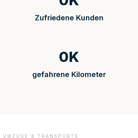
0
K
Zufriedene Kunden
0
K
gefahrene Kilometer
UMZÜGE & TRANSPORTE