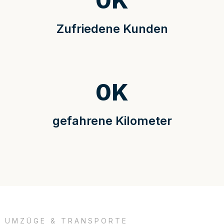
0
K
Zufriedene Kunden
0
K
gefahrene Kilometer
UMZÜGE & TRANSPORTE