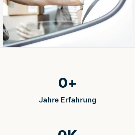
0
+
Jahre Erfahrung