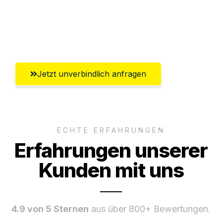
Ggf. komplette Zollabwicklung inklusive
Umfassender Kundensupport aus
Salzburg
Jetzt unverbindlich anfragen
ECHTE ERFAHRUNGEN
Erfahrungen unserer
Kunden mit uns
4.9 von 5 Sternen
aus über 800+ Bewertungen.