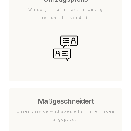
Wir sorgen dafür, dass Ihr Umzug
reibungslos verläuft.
Maßgeschneidert
Unser Service wird speziell an Ihr Anliegen
angepasst.