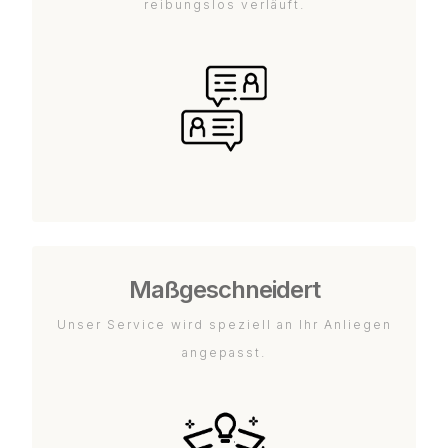
reibungslos verläuft.
Maßgeschneidert
Unser Service wird speziell an Ihr Anliegen
angepasst.