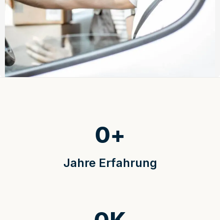
0
+
Jahre Erfahrung