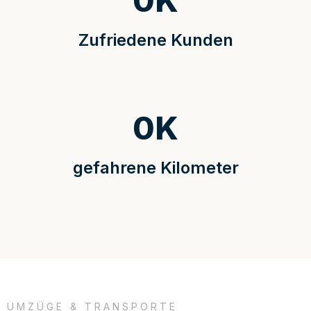
0
K
Zufriedene Kunden
0
K
gefahrene Kilometer
UMZÜGE & TRANSPORTE