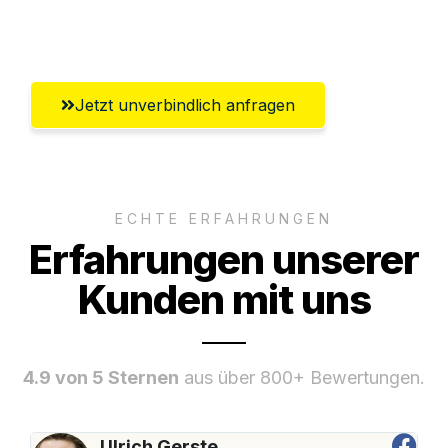
Salzburg
Jetzt unverbindlich anfragen
ECHTE ERFAHRUNGEN
Erfahrungen unserer
Kunden mit uns
4.9 von 5 Sternen
aus über 800+ Bewertungen.
Ulrich Gerste