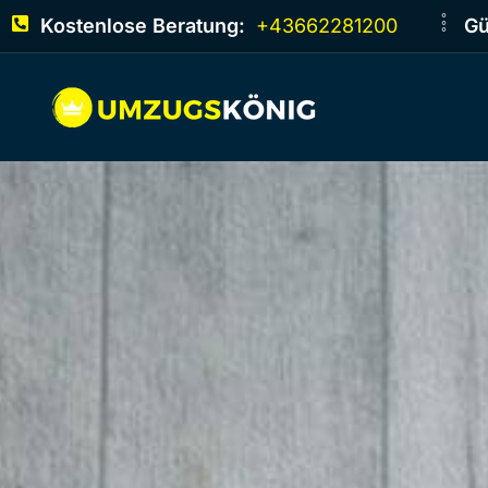
Kostenlose Beratung:
+43662281200
Gü