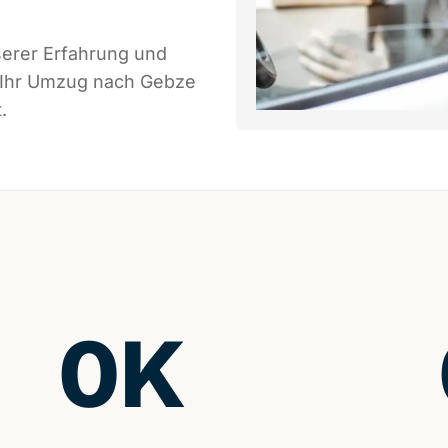
serer Erfahrung und
s Ihr Umzug nach Gebze
.
0
K