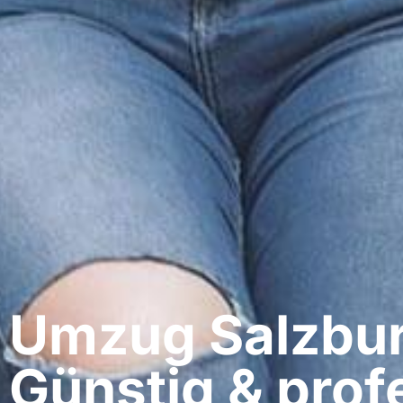
Umzug Salzbur
Günstig & profe