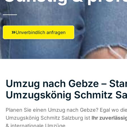
Unverbindlich anfragen
Umzug nach Gebze – Star
Umzugskönig Schmitz Sa
Planen Sie einen Umzug nach Gebze? Egal wo die
Umzugskönig Schmitz Salzburg ist
Ihr zuverlässi
& internationale Umzüge.