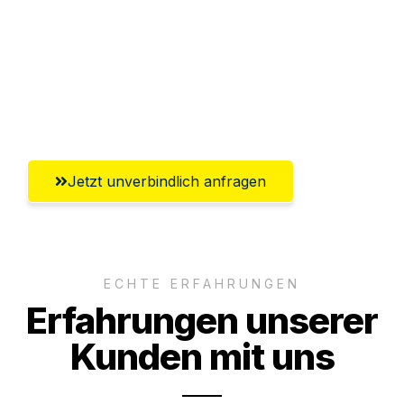
Versichert bis zu 7.500€
Ggf. komplette Zollabwicklung inklusive
Umfassender Kundensupport aus
Salzburg
Jetzt unverbindlich anfragen
ECHTE ERFAHRUNGEN
Erfahrungen unserer
Kunden mit uns