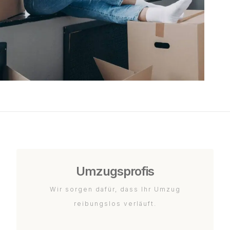
Umzugsprofis
Wir sorgen dafür, dass Ihr Umzug
reibungslos verläuft.