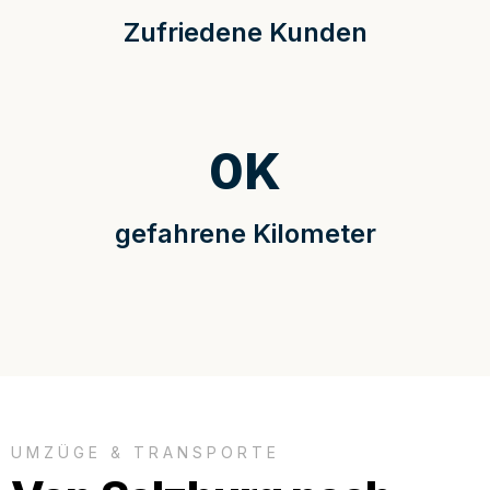
Zufriedene Kunden
0
K
gefahrene Kilometer
UMZÜGE & TRANSPORTE