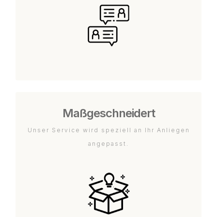
Maßgeschneidert
Unser Service wird speziell an Ihr Anliegen
angepasst.