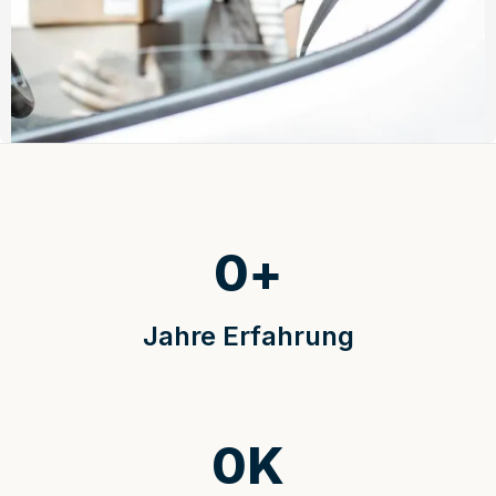
0
+
Jahre Erfahrung
0
K