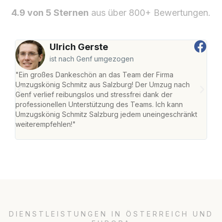
4.9 von 5 Sternen
aus über 800+ Bewertungen.
Ulrich Gerste
ist nach Genf umgezogen
"Ein großes Dankeschön an das Team der Firma
"Die
Umzugskönig Schmitz aus Salzburg! Der Umzug nach
mei
Genf verlief reibungslos und stressfrei dank der
Team
professionellen Unterstützung des Teams. Ich kann
habe
Umzugskönig Schmitz Salzburg jedem uneingeschränkt
an m
weiterempfehlen!"
groß
DIENSTLEISTUNGEN IN ÖSTERREICH UND