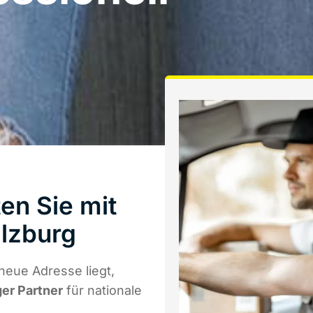
en Sie mit
lzburg
neue Adresse liegt,
ger Partner
für nationale