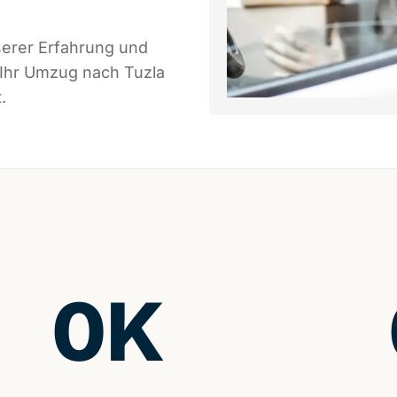
serer Erfahrung und
 Ihr Umzug nach Tuzla
.
0
K