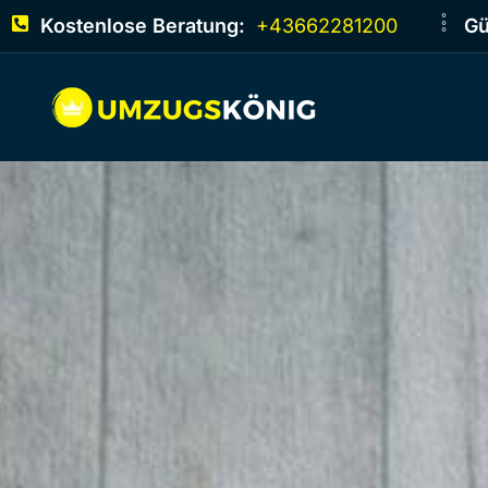
Kostenlose Beratung:
+43662281200
Gü