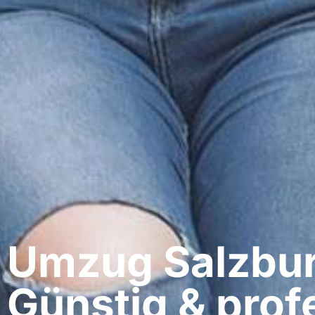
Umzug Salzburg
Günstig & profe