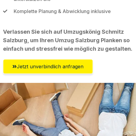
Komplette Planung & Abwicklung inklusive
Verlassen Sie sich auf Umzugskönig Schmitz
Salzburg, um Ihren Umzug Salzburg Planken so
einfach und stressfrei wie möglich zu gestalten.
Jetzt unverbindlich anfragen