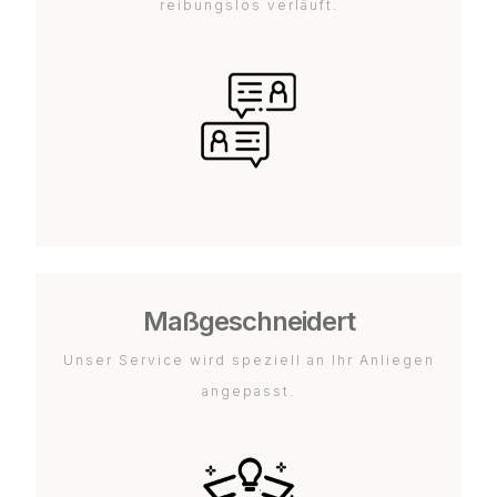
reibungslos verläuft.
Maßgeschneidert
Unser Service wird speziell an Ihr Anliegen
angepasst.