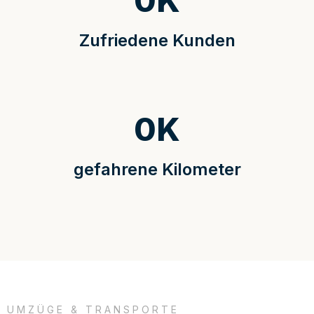
0
K
Zufriedene Kunden
0
K
gefahrene Kilometer
UMZÜGE & TRANSPORTE