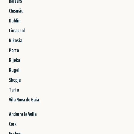
Balzers
Chișinău
Dublin
Limassol
Nikosia
Porto
Rijeka
Rugell
Skopje
Tartu
Vila Nova de Gaia
Andorra la Vella
Cork
Eschen