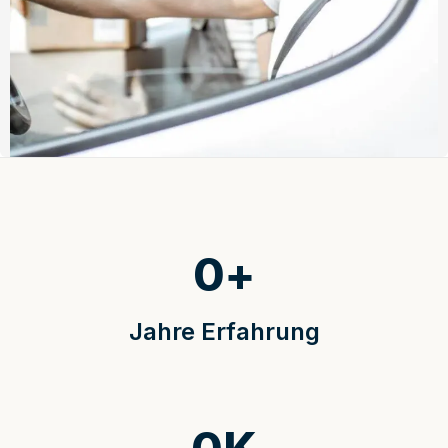
0
+
Jahre Erfahrung