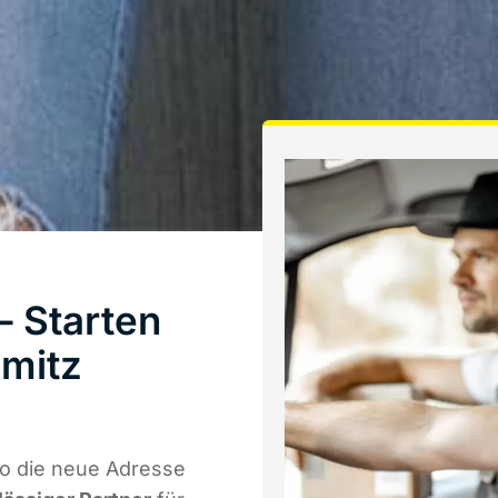
– Starten
mitz
wo die neue Adresse