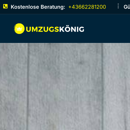
Kostenlose Beratung:
+43662281200
Gü