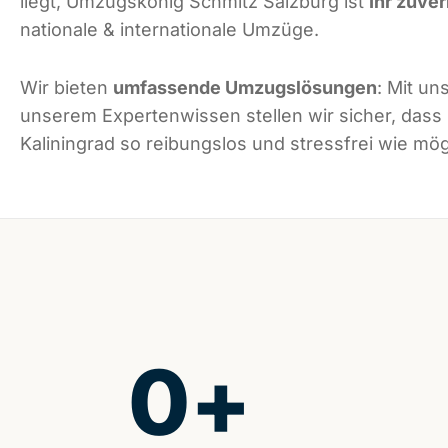
liegt, Umzugskönig Schmitz Salzburg ist
Ihr zuver
nationale & internationale Umzüge.
Wir bieten
umfassende Umzugslösungen
: Mit un
unserem Expertenwissen stellen wir sicher, dass
Kaliningrad so reibungslos und stressfrei wie mögl
0
+