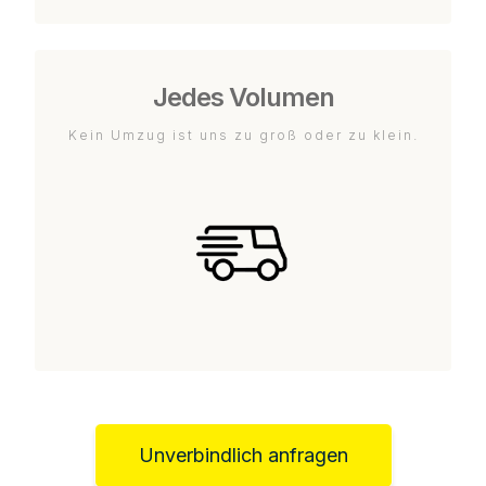
Jedes Volumen
Kein Umzug ist uns zu groß oder zu klein.
Unverbindlich anfragen