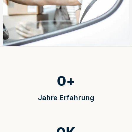
0
+
Jahre Erfahrung