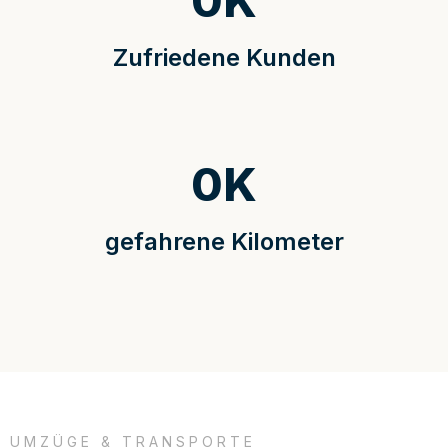
0
K
Zufriedene Kunden
0
K
gefahrene Kilometer
UMZÜGE & TRANSPORTE