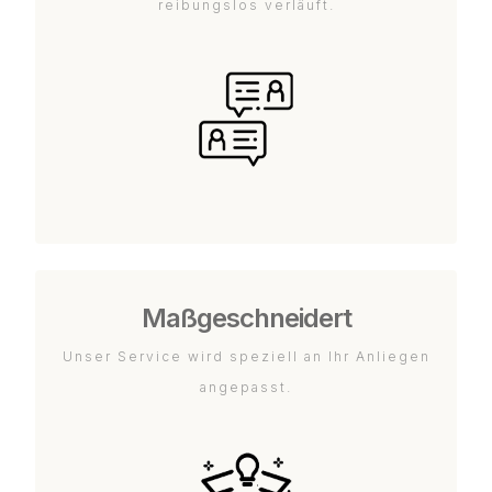
reibungslos verläuft.
Maßgeschneidert
Unser Service wird speziell an Ihr Anliegen
angepasst.