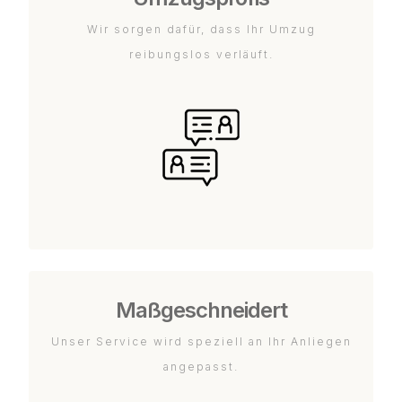
Wir sorgen dafür, dass Ihr Umzug
reibungslos verläuft.
Maßgeschneidert
Unser Service wird speziell an Ihr Anliegen
angepasst.