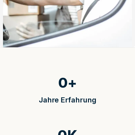
0
+
Jahre Erfahrung