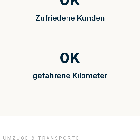
0
K
Zufriedene Kunden
0
K
gefahrene Kilometer
UMZÜGE & TRANSPORTE