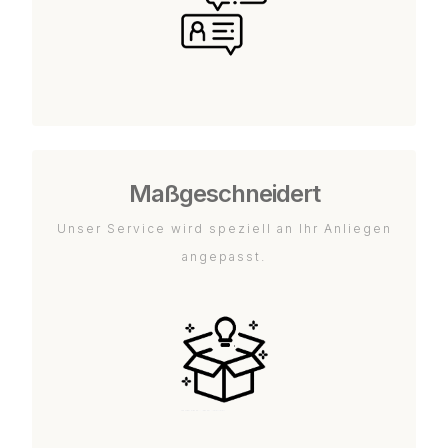
Maßgeschneidert
Unser Service wird speziell an Ihr Anliegen
angepasst.