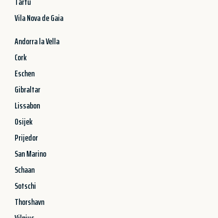
Tartu
Vila Nova de Gaia
Andorra la Vella
Cork
Eschen
Gibraltar
Lissabon
Osijek
Prijedor
San Marino
Schaan
Sotschi
Thorshavn
Vilnius