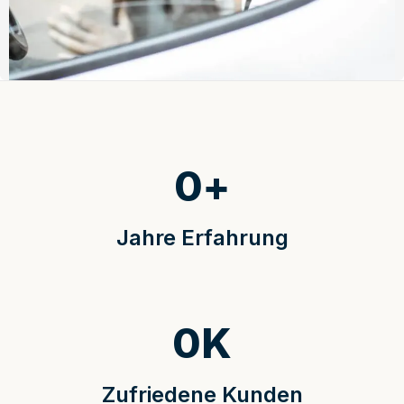
0
+
Jahre Erfahrung
0
K
Zufriedene Kunden