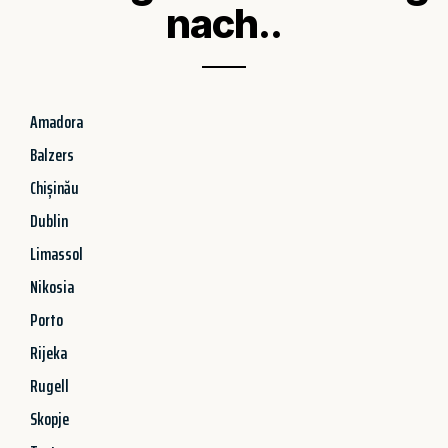
nach..
Amadora
Balzers
Chișinău
Dublin
Limassol
Nikosia
Porto
Rijeka
Rugell
Skopje