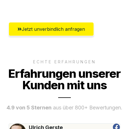
Salzburg
Jetzt unverbindlich anfragen
ECHTE ERFAHRUNGEN
Erfahrungen unserer
Kunden mit uns
4.9 von 5 Sternen
aus über 800+ Bewertungen.
Ulrich Gerste