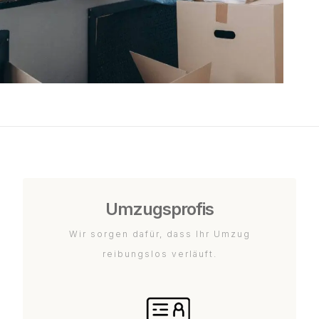
Umzugsprofis
Wir sorgen dafür, dass Ihr Umzug
reibungslos verläuft.