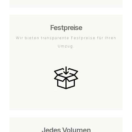
Festpreise
Wir bieten transparente Festpreise für Ihren
Umzug.
Jedes Volumen