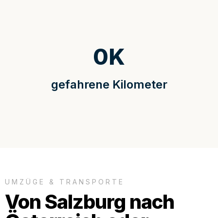
0
K
gefahrene Kilometer
UMZÜGE & TRANSPORTE
Von Salzburg nach