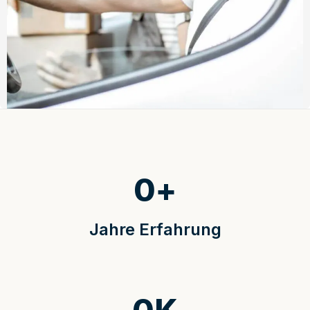
0
+
Jahre Erfahrung