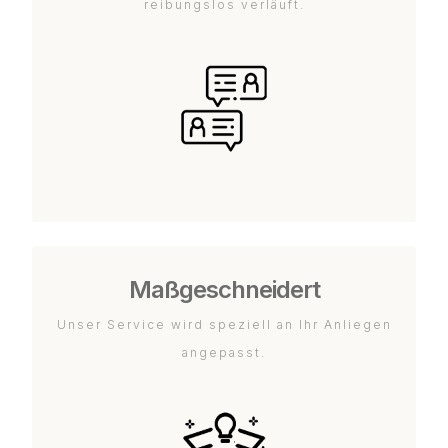
reibungslos verläuft.
Maßgeschneidert
Unser Service wird speziell an Ihr Anliegen
angepasst.