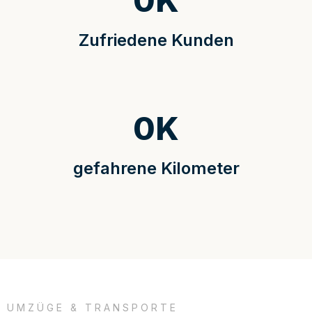
0
K
Zufriedene Kunden
0
K
gefahrene Kilometer
UMZÜGE & TRANSPORTE