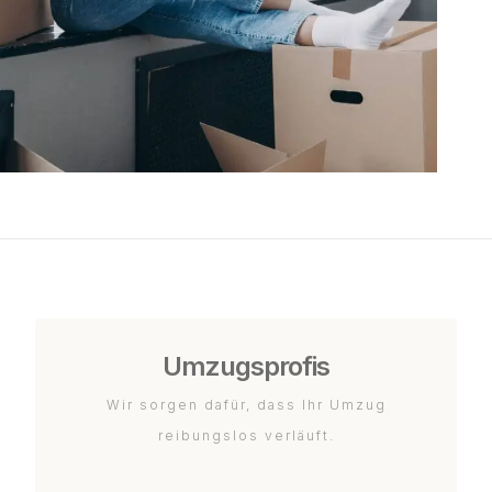
Umzugsprofis
Wir sorgen dafür, dass Ihr Umzug
reibungslos verläuft.