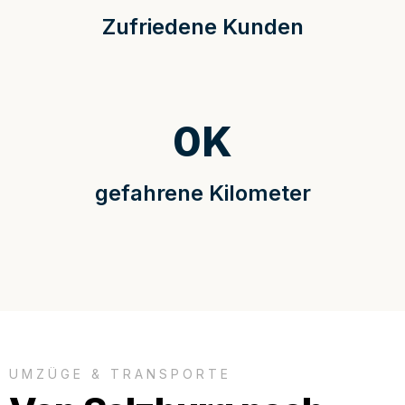
Zufriedene Kunden
0
K
gefahrene Kilometer
UMZÜGE & TRANSPORTE