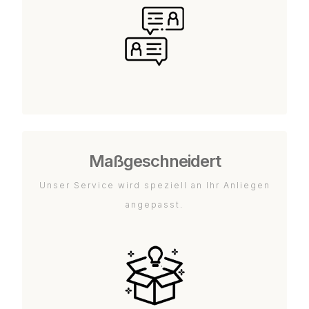
Maßgeschneidert
Unser Service wird speziell an Ihr Anliegen
angepasst.