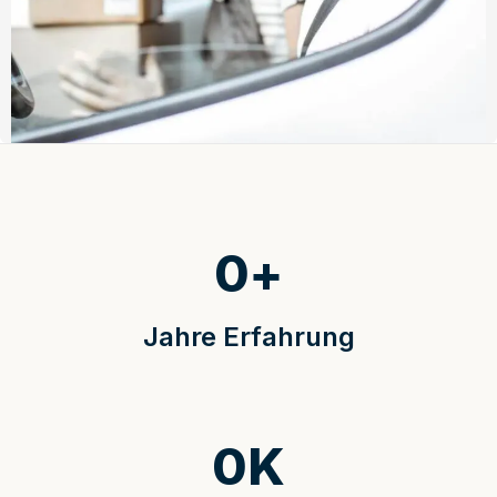
0
+
Jahre Erfahrung
0
K