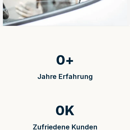
0
+
Jahre Erfahrung
0
K
Zufriedene Kunden