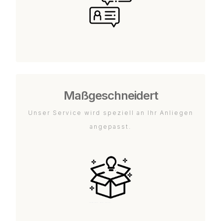
Maßgeschneidert
Unser Service wird speziell an Ihr Anliegen
angepasst.