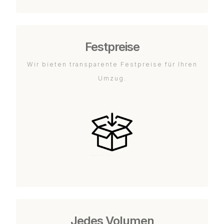
Festpreise
Wir bieten transparente Festpreise für Ihren
Umzug.
Jedes Volumen