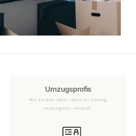
Umzugsprofis
Wir sorgen dafür, dass Ihr Umzug
reibungslos verläuft.