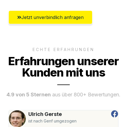
Jetzt unverbindlich anfragen
ECHTE ERFAHRUNGEN
Erfahrungen unserer
Kunden mit uns
4.9 von 5 Sternen
aus über 800+ Bewertungen.
Ulrich Gerste
ist nach Genf umgezogen