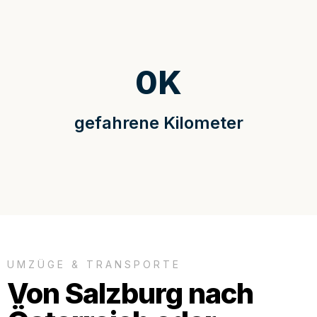
0
K
gefahrene Kilometer
UMZÜGE & TRANSPORTE
Von Salzburg nach