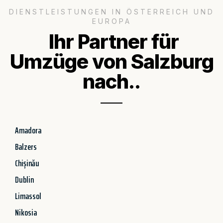
DIENSTLEISTUNGEN IN ÖSTERREICH UND
EUROPA
Ihr Partner für
Umzüge von Salzburg
nach..
Amadora
Balzers
Chișinău
Dublin
Limassol
Nikosia