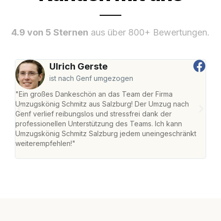
4.9 von 5 Sternen
aus über 800+ Bewertungen.
Ulrich Gerste
ist nach Genf umgezogen
"Ein großes Dankeschön an das Team der Firma
"Die
Umzugskönig Schmitz aus Salzburg! Der Umzug nach
mei
Genf verlief reibungslos und stressfrei dank der
Team
professionellen Unterstützung des Teams. Ich kann
habe
Umzugskönig Schmitz Salzburg jedem uneingeschränkt
an m
weiterempfehlen!"
groß