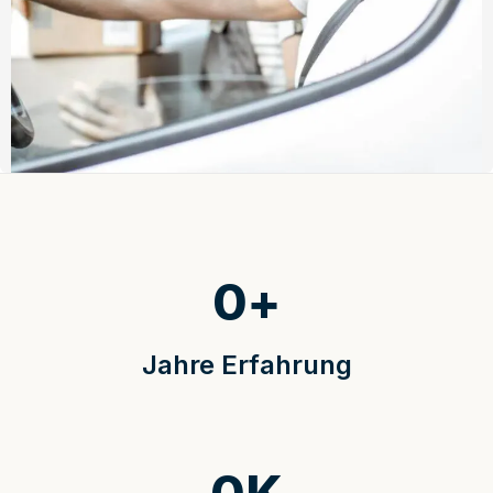
0
+
Jahre Erfahrung