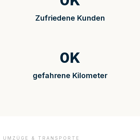
0
K
Zufriedene Kunden
0
K
gefahrene Kilometer
UMZÜGE & TRANSPORTE