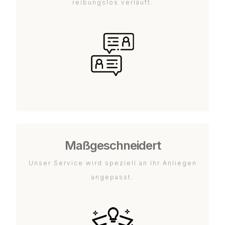
reibungslos verläuft.
Maßgeschneidert
Unser Service wird speziell an Ihr Anliegen
angepasst.