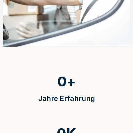
0
+
Jahre Erfahrung