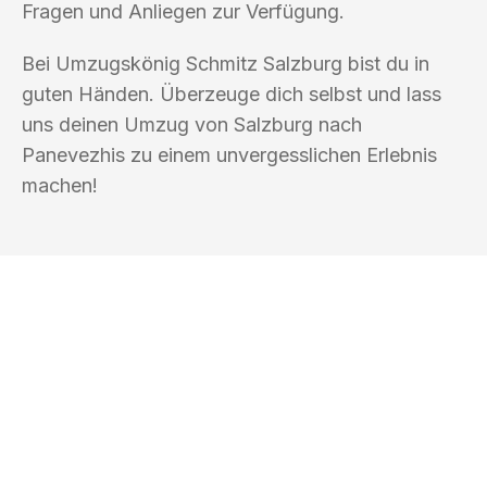
Fragen und Anliegen zur Verfügung.
Bei Umzugskönig Schmitz Salzburg bist du in
guten Händen. Überzeuge dich selbst und lass
uns deinen Umzug von Salzburg nach
Panevezhis zu einem unvergesslichen Erlebnis
machen!
UMZUGSKÖNIG SCHMITZ SALZBURG
Ihr Umzug oder
Transport