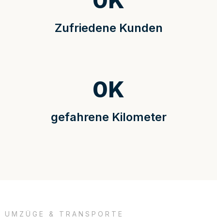
0
K
Zufriedene Kunden
0
K
gefahrene Kilometer
UMZÜGE & TRANSPORTE