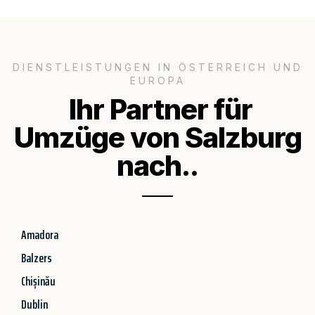
DIENSTLEISTUNGEN IN ÖSTERREICH UND
EUROPA
Ihr Partner für
Umzüge von Salzburg
nach..
Amadora
Balzers
Chișinău
Dublin