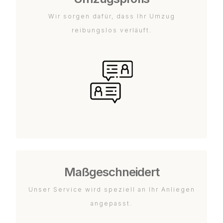
Wir sorgen dafür, dass Ihr Umzug
reibungslos verläuft.
Maßgeschneidert
Unser Service wird speziell an Ihr Anliegen
angepasst.