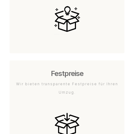
Festpreise
Wir bieten transparente Festpreise für Ihren
Umzug.