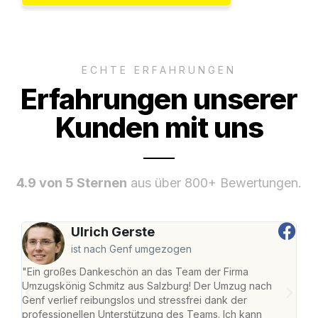
ECHTE ERFAHRUNGEN
Erfahrungen unserer
Kunden mit uns
4.9 von 5 Sternen
aus über 800+ Bewertungen.
Ulrich Gerste
ist nach Genf umgezogen
"Ein großes Dankeschön an das Team der Firma
"Die
Umzugskönig Schmitz aus Salzburg! Der Umzug nach
mei
Genf verlief reibungslos und stressfrei dank der
Team
professionellen Unterstützung des Teams. Ich kann
habe