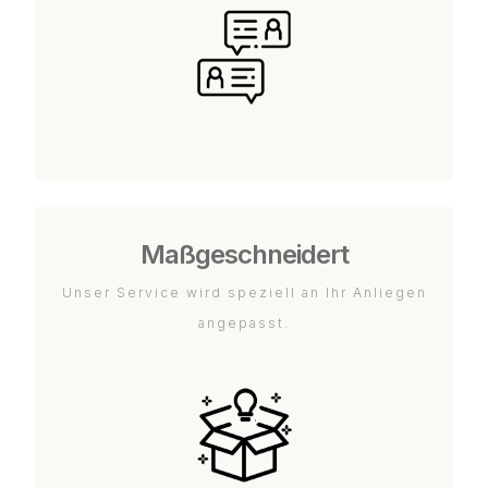
Maßgeschneidert
Unser Service wird speziell an Ihr Anliegen
angepasst.