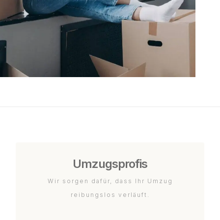
Umzugsprofis
Wir sorgen dafür, dass Ihr Umzug
reibungslos verläuft.