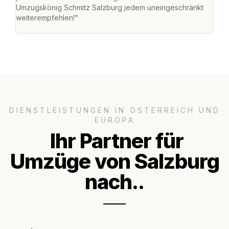
Umzugskönig Schmitz Salzburg jedem uneingeschränkt
an m
weiterempfehlen!"
groß
DIENSTLEISTUNGEN IN ÖSTERREICH UND
EUROPA
Ihr Partner für
Umzüge von Salzburg
nach..