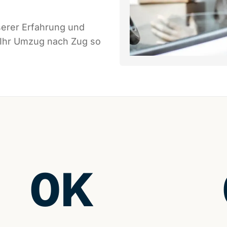
serer Erfahrung und
 Ihr Umzug nach Zug so
0
K