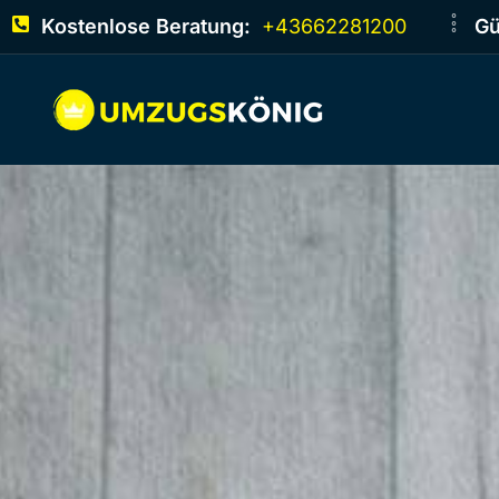
Kostenlose Beratung:
+43662281200
Gü