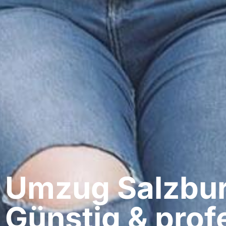
Umzug Salzbur
Günstig & profe