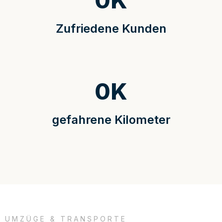
0
K
Zufriedene Kunden
0
K
gefahrene Kilometer
UMZÜGE & TRANSPORTE