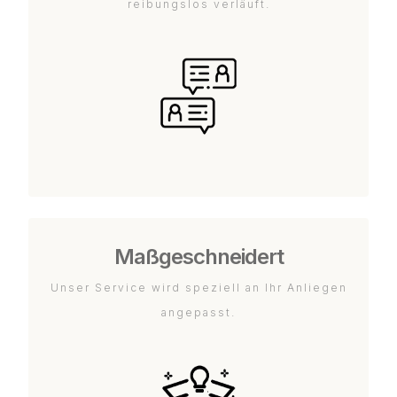
reibungslos verläuft.
Maßgeschneidert
Unser Service wird speziell an Ihr Anliegen
angepasst.