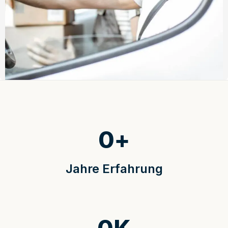
0
+
Jahre Erfahrung