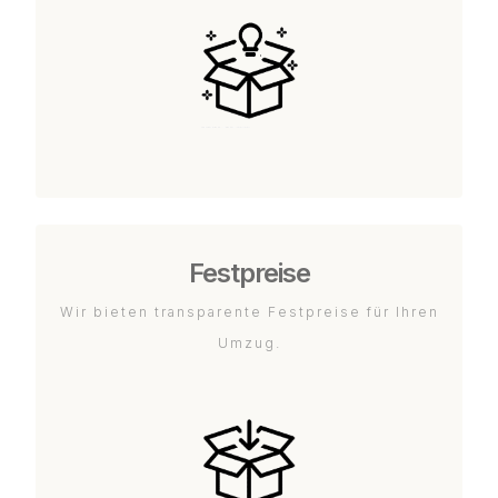
Festpreise
Wir bieten transparente Festpreise für Ihren
Umzug.