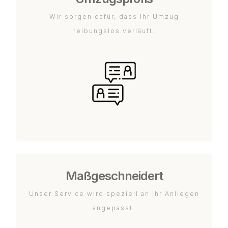
Wir sorgen dafür, dass Ihr Umzug
reibungslos verläuft.
Maßgeschneidert
Unser Service wird speziell an Ihr Anliegen
angepasst.