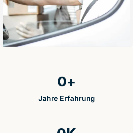
0
+
Jahre Erfahrung