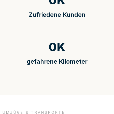
0
K
Zufriedene Kunden
0
K
gefahrene Kilometer
UMZÜGE & TRANSPORTE