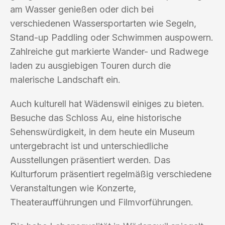
am Wasser genießen oder dich bei
verschiedenen Wassersportarten wie Segeln,
Stand-up Paddling oder Schwimmen auspowern.
Zahlreiche gut markierte Wander- und Radwege
laden zu ausgiebigen Touren durch die
malerische Landschaft ein.
Auch kulturell hat Wädenswil einiges zu bieten.
Besuche das Schloss Au, eine historische
Sehenswürdigkeit, in dem heute ein Museum
untergebracht ist und unterschiedliche
Ausstellungen präsentiert werden. Das
Kulturforum präsentiert regelmäßig verschiedene
Veranstaltungen wie Konzerte,
Theateraufführungen und Filmvorführungen.