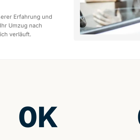
serer Erfahrung und
 Ihr Umzug nach
ch verläuft.
0
K