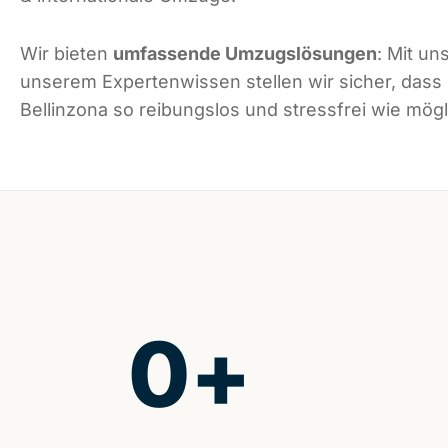
Wir bieten
umfassende Umzugslösungen
: Mit un
unserem Expertenwissen stellen wir sicher, dass
Bellinzona so reibungslos und stressfrei wie mögli
0
+